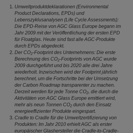
Umweltproduktdeklarationen (Environmental
Product Declarations, EPDs) und
Lebenszyklusanalysen (Life Cycle Assessments):
Die EPD-Reise von AGC Glass Europe begann im
Jahr 2009 mit der Veröffentlichung der ersten EPD
für Floatglas. Heute sind fast alle AGC-Produkte
durch EPDs abgedeckt.
Der CO
-Footprint des Unternehmens: Die erste
2
Berechnung des CO
-Footprints von AGC wurde
2
2009 durchgeführt und bis 2020 alle drei Jahre
wiederholt. Inzwischen wird der Footprint jährlich
berechnet, um die Fortschritte bei der Umsetzung
der Carbon Roadmap transparenter zu machen.
Derzeit werden für jede Tonne CO
, die durch die
2
Aktivitäten von AGC Glass Europe emittiert wird,
mehr als neun Tonnen CO
durch den Einsatz
2
energieeffizienter Produkte eingespart.
Cradle to Cradle für die Umweltzertifizierung von
Produkten: Im Jahr 2010 erhielt AGC als erster
europäischer Glashersteller die Cradle-to-Cradle-