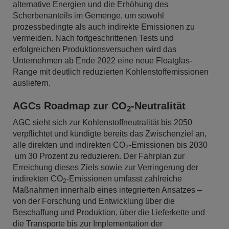
alternative Energien und die Erhöhung des
Scherbenanteils im Gemenge, um sowohl
prozessbedingte als auch indirekte Emissionen zu
vermeiden. Nach fortgeschrittenen Tests und
erfolgreichen Produktionsversuchen wird das
Unternehmen ab Ende 2022 eine neue Floatglas-
Range mit deutlich reduzierten Kohlenstoffemissionen
ausliefern.
AGCs Roadmap zur CO
-Neutralität
2
AGC sieht sich zur Kohlenstoffneutralität bis 2050
verpflichtet und kündigte bereits das Zwischenziel an,
alle direkten und indirekten CO
-Emissionen bis 2030
2
um 30 Prozent zu reduzieren. Der Fahrplan zur
Erreichung dieses Ziels sowie zur Verringerung der
indirekten CO
-Emissionen umfasst zahlreiche
2
Maßnahmen innerhalb eines integrierten Ansatzes –
von der Forschung und Entwicklung über die
Beschaffung und Produktion, über die Lieferkette und
die Transporte bis zur Implementation der