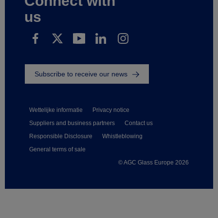
Connect with
us
Subscribe to receive our news
Wettelijke informatie
Privacy notice
Suppliers and business partners
Contact us
Responsible Disclosure
Whistleblowing
General terms of sale
© AGC Glass Europe 2026
Footer