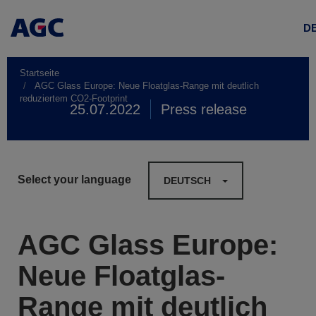
D
Startseite
AGC Glass Europe: Neue Floatglas-Range mit deutlich
reduziertem CO2-Footprint
25.07.2022
Press release
Select your language
DEUTSCH
AGC Glass Europe:
Neue Floatglas-
Range mit deutlich