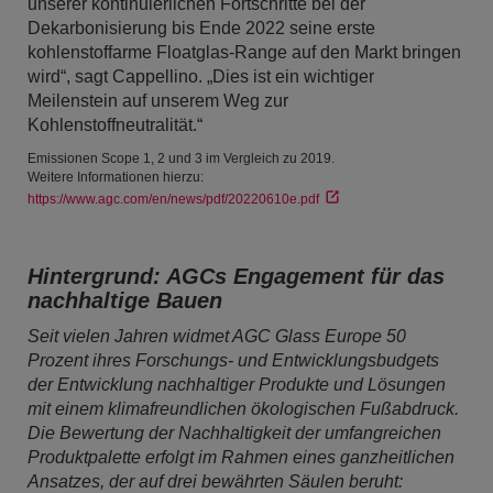
unserer kontinuierlichen Fortschritte bei der
Dekarbonisierung bis Ende 2022 seine erste
kohlenstoffarme Floatglas-Range auf den Markt bringen
wird“, sagt Cappellino. „Dies ist ein wichtiger
Meilenstein auf unserem Weg zur
Kohlenstoffneutralität.“
Emissionen Scope 1, 2 und 3 im Vergleich zu 2019.
Weitere Informationen hierzu:
https://www.agc.com/en/news/pdf/20220610e.pdf
Hintergrund: AGCs Engagement für das
nachhaltige Bauen
Seit vielen Jahren widmet AGC Glass Europe 50
Prozent ihres Forschungs- und Entwicklungsbudgets
der Entwicklung nachhaltiger Produkte und Lösungen
mit einem klimafreundlichen ökologischen Fußabdruck.
Die Bewertung der Nachhaltigkeit der umfangreichen
Produktpalette erfolgt im Rahmen eines ganzheitlichen
Ansatzes, der auf drei bewährten Säulen beruht: