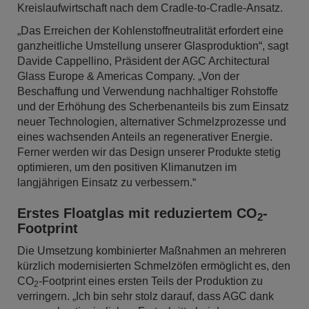
Kreislaufwirtschaft nach dem Cradle-to-Cradle-Ansatz.
„Das Erreichen der Kohlenstoffneutralität erfordert eine
ganzheitliche Umstellung unserer Glasproduktion“, sagt
Davide Cappellino, Präsident der AGC Architectural
Glass Europe & Americas Company. „Von der
Beschaffung und Verwendung nachhaltiger Rohstoffe
und der Erhöhung des Scherbenanteils bis zum Einsatz
neuer Technologien, alternativer Schmelzprozesse und
eines wachsenden Anteils an regenerativer Energie.
Ferner werden wir das Design unserer Produkte stetig
optimieren, um den positiven Klimanutzen im
langjährigen Einsatz zu verbessern.“
Erstes Floatglas mit reduziertem CO
-
2
Footprint
Die Umsetzung kombinierter Maßnahmen an mehreren
kürzlich modernisierten Schmelzöfen ermöglicht es, den
CO
-Footprint eines ersten Teils der Produktion zu
2
verringern. „Ich bin sehr stolz darauf, dass AGC dank