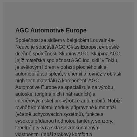
AGC Automotive Europe
Společnost se sídlem v belgickém Louvain-la-
Neuve je součástí AGC Glass Europe, evropské
dceřiné společnosti Skupiny AGC. Skupina AGC,
jejíž mateřská společnost AGC Inc. sídlí v Tokiu,
je světovým lídrem v oblasti plochého skla,
automobilů a displejů, v chemii a rovněž v oblasti
high-tech materiálů a komponent. AGC
Automotive Europe se specializuje na výrobu
autoskel (originálních i náhradních) a
interiérových skel pro výrobce automobilů. Nabízí
rovněž kompletní moduly připravené k montáži
(včetně uchycovacích systémů), funkce s
vysokou přidanou hodnotou (antény, senzory,
tepelné prvky) a skla se zdokonalenými
vlastnostmi (lepší zrakový komfort a