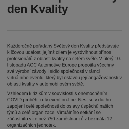
den Kvality
Každoročně pořádaný Světový den Kvality představuje
klíčovou událost, jejímž cílem je vyzdvihnout přínos
profesionálů z oblasti kvality na celém světě. V úterý 10.
listopadu AGC Automotive Europe propojila všechny
své výrobní závody i sídlo společnosti v rámci
virtuálního eventu, který byl oslavou její angažovanosti v
oblasti kvality v automobilovém světě.
Vzhledem k rizikům v souvislosti s onemocněním
COVID proběhl celý event on-line. Nesl se v duchu
zapojení celé společnosti do oslavy úspěchů našich
týmů a celé organizace. Virtuálního setkání se
zúčastnilo více než 750 zaměstnanců z bezmála 12
organizačních jednotek.