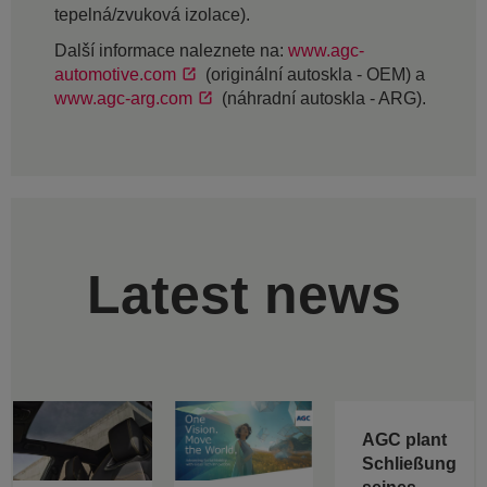
tepelná/zvuková izolace).
Další informace naleznete na:
www.agc-
automotive.com
(originální autoskla - OEM) a
www.agc-arg.com
(náhradní autoskla - ARG).
Latest news
AGC plant
Schließung