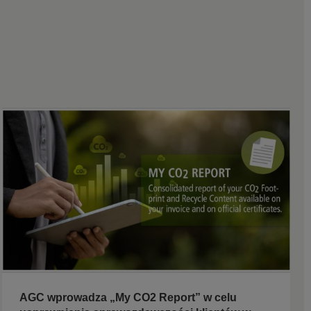
AGC wprowadza „My CO2 Report” w celu