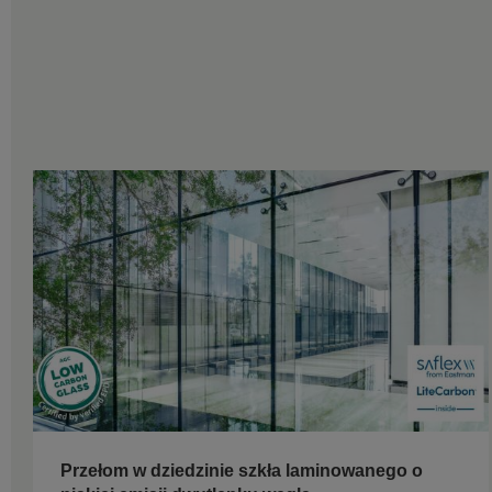
Przełom w dziedzinie szkła laminowanego o