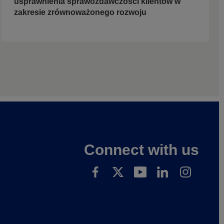
usprawnienia sprawozdawczości klientów w
zakresie zrównoważonego rozwoju
Connect with us