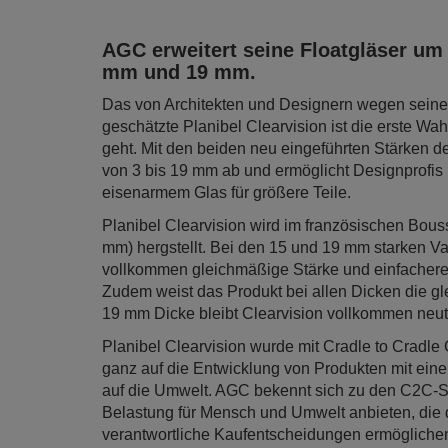
AGC erweitert seine Floatgläser um 
mm und 19 mm.
Das von Architekten und Designern wegen seiner
geschätzte Planibel Clearvision ist die erste Wah
geht. Mit den beiden neu eingeführten Stärken de
von 3 bis 19 mm ab und ermöglicht Designprofis 
eisenarmem Glas für größere Teile.
Planibel Clearvision wird im französischen Bouss
mm) hergstellt. Bei den 15 und 19 mm starken Var
vollkommen gleichmäßige Stärke und einfachere 
Zudem weist das Produkt bei allen Dicken die gl
19 mm Dicke bleibt Clearvision vollkommen neutr
Planibel Clearvision wurde mit Cradle to Cradle
ganz auf die Entwicklung von Produkten mit ein
auf die Umwelt. AGC bekennt sich zu den C2C-
Belastung für Mensch und Umwelt anbieten, die 
verantwortliche Kaufentscheidungen ermöglichen