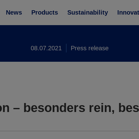
News
Products
Sustainability
Innova
08.07.2021
Press release
on – besonders rein, be