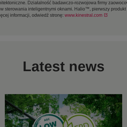
rchitektoniczne. Działalność badawczo-rozwojowa firmy zaowoc
ów sterowania inteligentnymi oknami. Halio™, pierwszy produkt 
ęcej informacji, odwiedź stronę:
www.kinestral.com
Latest news