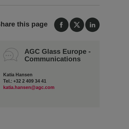
hare this page
AGC Glass Europe -
Communications
Katia Hansen
Tel.: +32 2 409 34 41
katia.hansen@agc.com