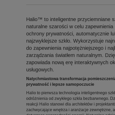
Halio™ to inteligentne przyciemniane s
naturalne szarości w celu zapewnienia
ochrony prywatności, automatycznie lu
najzwyklejsze szkło. Wykorzystuje na
do zapewnienia najpotężniejszego i na
zarządzania światłem naturalnym. Dzięk
zapowiada nową erę interaktywnych ok
usługowych.
Natychmiastowa transformacja pomieszczenia 
prywatność i lepsze samopoczucie
Halio to pierwsza technologia inteligentnego sz
odróżnienia od zwykłego szkła bezbarwnego. Dzi
reakcji Halio stanowi dla architektów i projekt
zachwycające wnętrza i aranżacje zewnętrzne, a