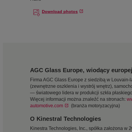
Download photos
AGC Glass Europe, wiodący europej
Firma AGC Glass Europe z siedzibą w Louvain-la
(zewnętrzne oszklenia i wystrój wnętrz), samoch
— światowego lidera w produkcji szkła płaskieg
Więcej informacji można znaleźć na stronach:
ww
automotive.com
(branża motoryzacyjna)
O Kinestral Technologies
Kinestra Technologies, Inc., spółka założona w 