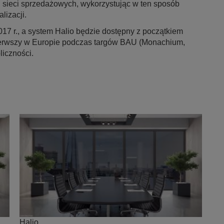
h sieci sprzedażowych, wykorzystując w ten sposób
izacji.
2017 r., a system Halio będzie dostępny z początkiem
pierwszy w Europie podczas targów BAU (Monachium,
liczności.
Halio