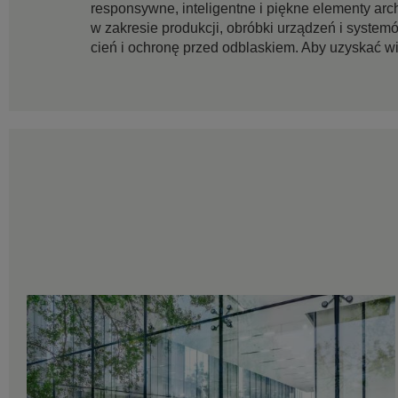
responsywne, inteligentne i piękne elementy a
w zakresie produkcji, obróbki urządzeń i system
cień i ochronę przed odblaskiem. Aby uzyskać wi