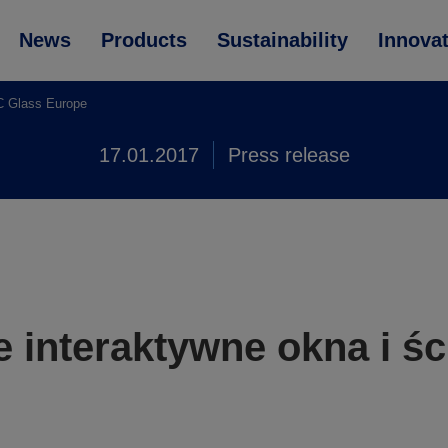
News
Products
Sustainability
Innova
GC Glass Europe
17.01.2017
Press release
e interaktywne okna i ś