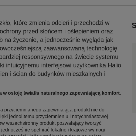
zkło, które zmienia odcień i przechodzi w
S
 ochrony przed słońcem i oślepieniem oraz
b na życzenie, a jednocześnie wygląda jak
jnowocześniejszą zaawansowaną technologię
jbardziej responsywnego na świecie systemu
i intuicyjnemu interfejsowi użytkownika Halio
ien i ścian do budynków mieszkalnych i
w ostoję światła naturalnego zapewniającą komfort,
kła przyciemnianego zapewniająca produkt nie do
ęki jednolitemu przyciemnieniu i natychmiastowej
antów wszechstronny produkt pozwalający tworzyć
 jednocześnie spełniać lokalne i krajowe wymogi