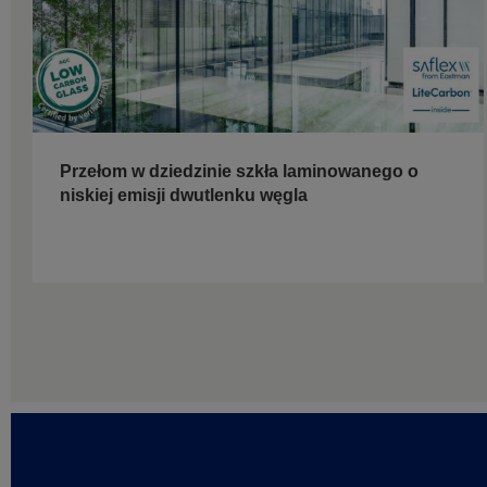
Przełom w dziedzinie szkła laminowanego o
niskiej emisji dwutlenku węgla