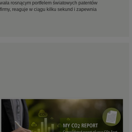
owała rosnącym portfelem światowych patentów
firmy, reaguje w ciągu kilku sekund i zapewnia