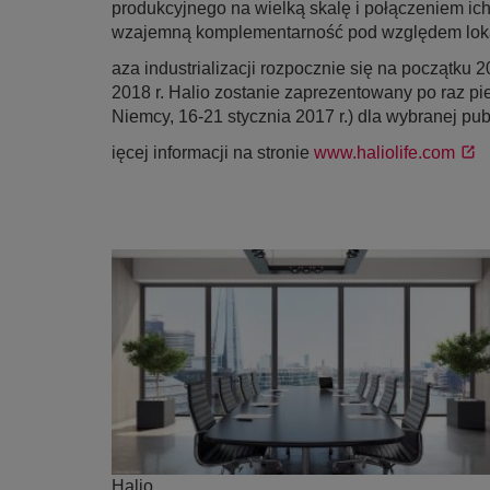
produkcyjnego na wielką skalę i połączeniem ic
wzajemną komplementarność pod względem lokal
aza industrializacji rozpocznie się na początku 
2018 r. Halio zostanie zaprezentowany po raz 
Niemcy, 16-21 stycznia 2017 r.) dla wybranej pub
ięcej informacji na stronie
www.haliolife.com
Halio