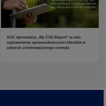
AGC wprowadza „My CO2 Report” w celu
usprawnienia sprawozdawczości klientów w
zakresie zrównoważonego rozwoju