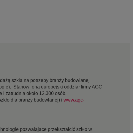
edażą szkła na potrzeby branży budowlanej
ogie). Stanowi ona europejski oddział firmy AGC
 i zatrudnia około 12.300 osób.
szkło dla branży budowlanej) i
www.agc-
chnologie pozwalające przekształcić szkło w