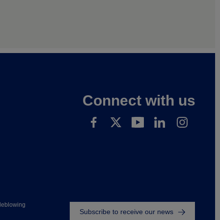
Connect with us
Footer
leblowing
Subscribe to receive our news