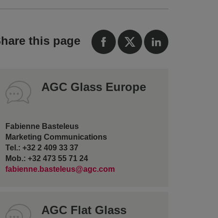
hare this page
AGC Glass Europe
Fabienne Basteleus
Marketing Communications
Tel.: +32 2 409 33 37
Mob.: +32 473 55 71 24
fabienne.basteleus@agc.com
AGC Flat Glass