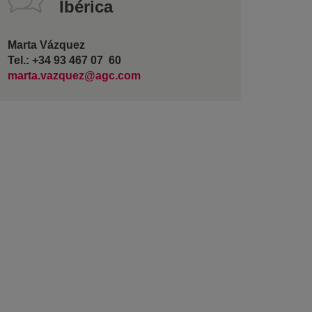
Ibérica
Marta Vázquez
Tel.: +34 93 467 07 60
marta.vazquez@agc.com