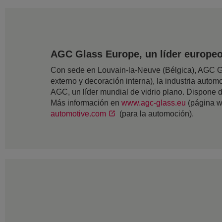
AGC Glass Europe, un líder europeo 
Con sede en Louvain-la-Neuve (Bélgica), AGC Gla
externo y decoración interna), la industria automov
AGC, un líder mundial de vidrio plano. Dispone
Más información en
www.agc-glass.eu
(página w
automotive.com
(para la automoción).