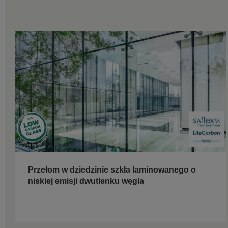
Przełom w dziedzinie szkła laminowanego o
niskiej emisji dwutlenku węgla