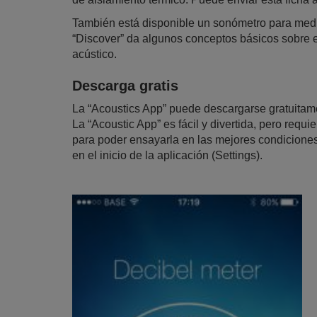
También está disponible un sonómetro para medir 
“Discover” da algunos conceptos básicos sobre el
acústico.
Descarga gratis
La “Acoustics App” puede descargarse gratuitame
La “Acoustic App” es fácil y divertida, pero requi
para poder ensayarla en las mejores condiciones
en el inicio de la aplicación (Settings).