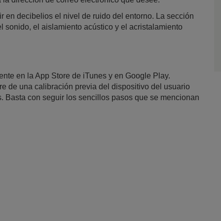
en decibelios el nivel de ruido del entorno. La sección
 sonido, el aislamiento acústico y el acristalamiento
nte en la App Store de iTunes y en Google Play.
ere de una calibración previa del dispositivo del usuario
. Basta con seguir los sencillos pasos que se mencionan