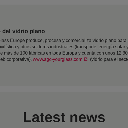
del vidrio plano
ss Europe produce, procesa y comercializa vidrio plano para el
ilística y otros sectores industriales (transporte, energía solar y
 de más de 100 fábricas en toda Europa y cuenta con unos 12.3
eb corporativa),
www.agc-yourglass.com
(vidrio para el sec
Latest news