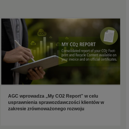
AGC wprowadza „My CO2 Report” w celu
usprawnienia sprawozdawczości klientów w
zakresie zrównoważonego rozwoju