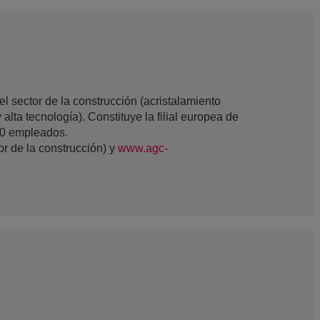
 sector de la construcción (acristalamiento
 alta tecnología). Constituye la filial europea de
00 empleados.
tor de la construcción) y
www.agc-