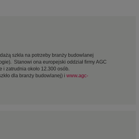
edażą szkła na potrzeby branży budowlanej
ogie). Stanowi ona europejski oddział firmy AGC
 i zatrudnia około 12.300 osób.
szkło dla branży budowlanej) i
www.agc-