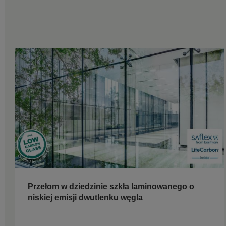
Przełom w dziedzinie szkła laminowanego o
niskiej emisji dwutlenku węgla