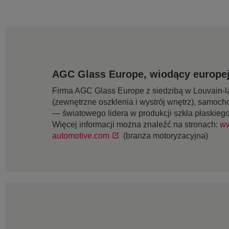
AGC Glass Europe, wiodący europej
Firma AGC Glass Europe z siedzibą w Louvain-la
(zewnętrzne oszklenia i wystrój wnętrz), samoch
— światowego lidera w produkcji szkła płaskieg
Więcej informacji można znaleźć na stronach:
ww
automotive.com
(branża motoryzacyjna)