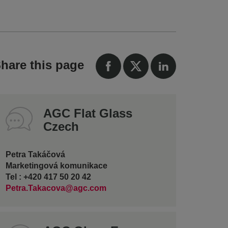
hare this page
AGC Flat Glass
Czech
Petra Takáčová
Marketingová komunikace
Tel : +420 417 50 20 42
Petra.Takacova@agc.com