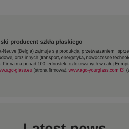
ski producent szkła płaskiego
-Neuve (Belgia) zajmuje się produkcją, przetwarzaniem i sprz
odowej oraz innych (transport, energetyka, nowoczesne technol
o. Firma ma ponad 100 jednostek rozlokowanych w całej Europie
w.agc-glass.eu
(strona firmowa),
www.agc-yourglass.com
(
Latest news