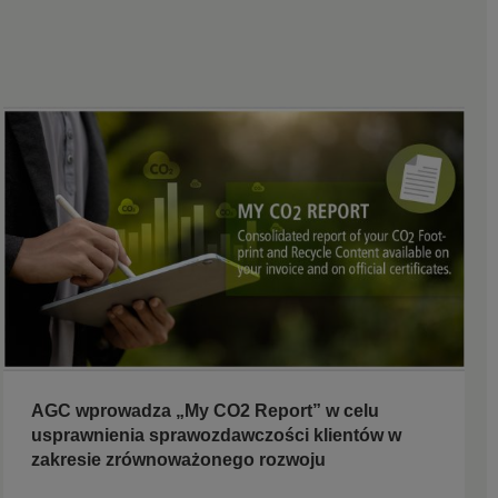
AGC wprowadza „My CO2 Report” w celu
usprawnienia sprawozdawczości klientów w
zakresie zrównoważonego rozwoju