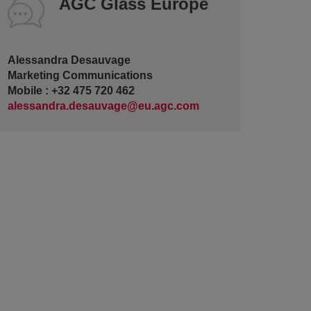
AGC Glass Europe
Alessandra Desauvage
Marketing Communications
Mobile : +32 475 720 462
alessandra.desauvage@eu.agc.com