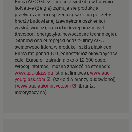
Firma AGC Glass Europe z siedzibą w Louvain-
la-Neuve (Belgia) zajmuje się produkcją,
przetwarzaniem i sprzedażą szkła na potrzeby
branży budowlanej (zewnętrzne oszklenia i
wystrój wnętrz), samochodowej oraz innych
(transport, energetyka, nowoczesne technologie).
Stanowi ona europejski oddział firmy AGC —
światowego lidera w produkcji szkła płaskiego.
Firma ma ponad 100 jednostek rozlokowanych w
całej Europie i zatrudnia około 12.300 osób.
Więcej informacji można znaleźć na stronach:
www.agc-glass.eu
(strona firmowa),
www.agc-
yourglass.com
(szkło dla branży budowlanej)
i
www.agc-automotive.com
(branża
motoryzacyjna)