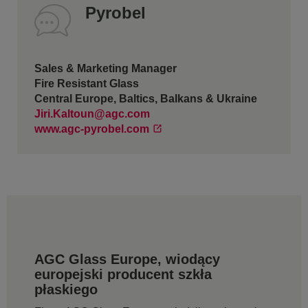
Pyrobel
Sales & Marketing Manager
Fire Resistant Glass
Central Europe, Baltics, Balkans & Ukraine
Jiri.Kaltoun@agc.com
www.agc-pyrobel.com
AGC Glass Europe, wiodący
europejski producent szkła
płaskiego