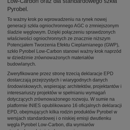
Low-Carbon oraz dla standardowego szkła
Pyrobel.
To ważny krok po wprowadzeniu na rynek nowej
generacji szkła ogniochronnego AGC o zmniejszonym
śladzie węglowym. Dzięki połączeniu sprawdzonych
właściwości ogniochronnych ze znacznie niższym
Potencjałem Tworzenia Efektu Cieplarnianego (GWP),
szkło Pyrobel Low-Carbon stanowi ważny krok naprzód
w dziedzinie zrównoważonych materiałów
budowlanych.
Zweryfikowane przez stronę trzecią deklaracje EPD
dostarczają przejrzystych i wiarygodnych danych
środowiskowych, wspierając architektów, projektantów i
interesariuszy projektów w spełnianiu wymagań
dotyczących zrównoważonego rozwoju. W sumie na
platformie INIES opublikowano 16 oficjalnych deklaracji
EPD, obejmujących kilka rodzin produktów Pyrobel w
wersjach standardowej i o niskiej emisji dwutlenku
węgla Pyrobel Low-Carbon, dla wymiarów