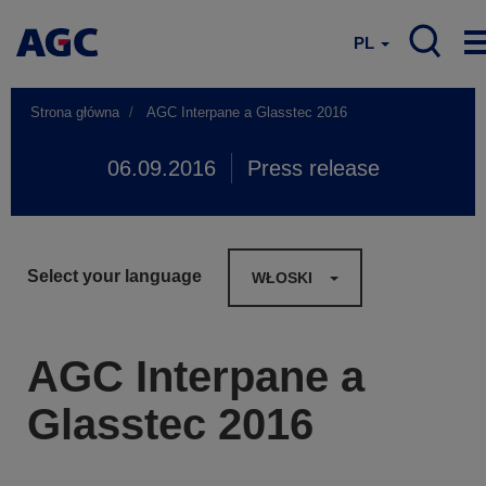
PL
Strona główna
AGC Interpane a Glasstec 2016
06.09.2016
Press release
Select your language
WŁOSKI
AGC Interpane a
Glasstec 2016