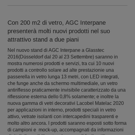
Con 200 m2 di vetro, AGC Interpane
presenterà molti nuovi prodotti nel suo
attrattivo stand a due piani
Nel nuovo stand di AGC Interpane a Glasstec
2016(Düsseldorf dal 20 al 23 Settembre) saranno in
mostra numerosi prodotti e servizi, tra cui 10 nuovi
prodotti a controllo solare ad alte prestazionie una
passerella in vetro lunga 13 metri, con LED integrati,
che funge anche da schermo multimediale, un vetro
antiriflesso praticamente invisibile caratterizzato da una
riflessione esterna dello 0,8% solamente; e inoltre la
nuova gamma di vetri decorativi Lacobel Matelac 2020
per applicazioni in interno, prodotti speciali in vetro
attivo, vetrate isolanti con intercapedini trasparenti e
molto altro ancora. I prodotti saranno esposti sotto forma
di campioni e mock-up, accompagnati da informazioni