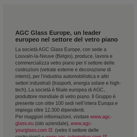
AGC Glass Europe, un leader
europeo nel settore del vetro piano
La società AGC Glass Europe, con sede a
Louvain-la-Neuve (Belgio), produce, lavora e
commercializza vetro piano per il settore delle
costruzioni (vetrate esterne e decorazione di
interni), per l'industria automobilistica e altri
settori industriali (trasporti, energia solare e high-
tech). La società è filiale europea di AGC,
produttore mondiale di vetro piano. Il Gruppo è
presente con oltre 100 sedi nell’intera Europa e
impiega oltre 12.300 dipendenti.
Per maggiori informazioni, visitare
www.agc-
glass.eu
(sito aziendale),
www.agc-
yourglass.com
(vetro il settore delle
costruzioni) e
www.agc-automotive.com