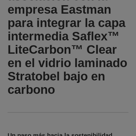
empresa Eastman
para integrar la capa
intermedia Saflex™
LiteCarbon™ Clear
en el vidrio laminado
Stratobel bajo en
carbono
Un paso más hacia la sostenibilidad