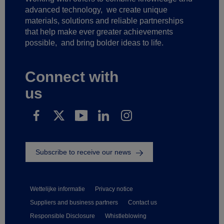
advanced technology,
we create unique
materials, solutions and reliable partnerships
that help make ever greater achievements
possible,
and bring bolder ideas to life.
Connect with
us
Subscribe to receive our news
Wettelijke informatie
Privacy notice
Suppliers and business partners
Contact us
Responsible Disclosure
Whistleblowing