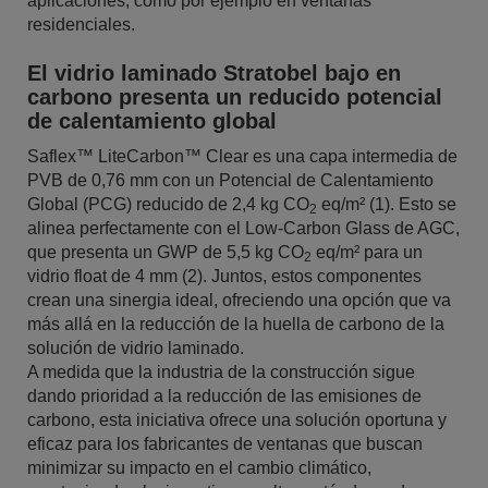
aplicaciones, como por ejemplo en ventanas
residenciales.
El vidrio laminado Stratobel bajo en
carbono presenta un reducido potencial
de calentamiento global
Saflex™ LiteCarbon™ Clear es una capa intermedia de
PVB de 0,76 mm con un Potencial de Calentamiento
Global (PCG) reducido de 2,4 kg CO
eq/m² (1). Esto se
2
alinea perfectamente con el Low-Carbon Glass de AGC,
que presenta un GWP de 5,5 kg CO
eq/m² para un
2
vidrio float de 4 mm (2). Juntos, estos componentes
crean una sinergia ideal, ofreciendo una opción que va
más allá en la reducción de la huella de carbono de la
solución de vidrio laminado.
A medida que la industria de la construcción sigue
dando prioridad a la reducción de las emisiones de
carbono, esta iniciativa ofrece una solución oportuna y
eficaz para los fabricantes de ventanas que buscan
minimizar su impacto en el cambio climático,