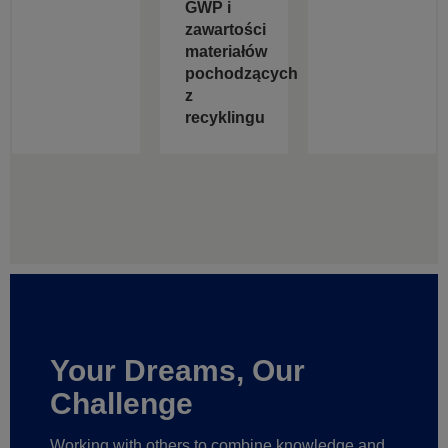
GWP i
zawartości
materiałów
pochodzących
z
recyklingu
Your Dreams, Our
Challenge
Working with others to combine knowledge and