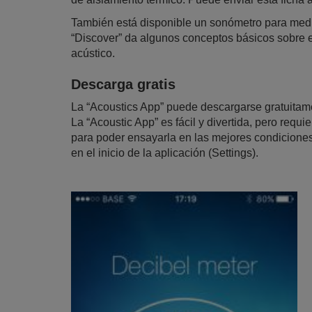
También está disponible un sonómetro para medir 
“Discover” da algunos conceptos básicos sobre el
acústico.
Descarga gratis
La “Acoustics App” puede descargarse gratuitame
La “Acoustic App” es fácil y divertida, pero requi
para poder ensayarla en las mejores condiciones
en el inicio de la aplicación (Settings).