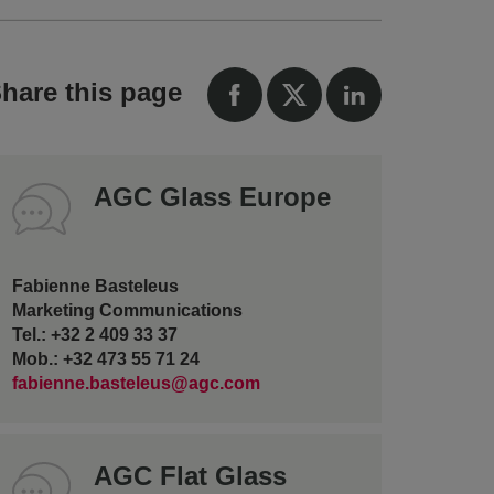
hare this page
AGC Glass Europe
Fabienne Basteleus
Marketing Communications
Tel.: +32 2 409 33 37
Mob.: +32 473 55 71 24
fabienne.basteleus@agc.com
AGC Flat Glass