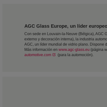
AGC Glass Europe, un líder europeo 
Con sede en Louvain-la-Neuve (Bélgica), AGC Gla
externo y decoración interna), la industria automov
AGC, un líder mundial de vidrio plano. Dispone
Más información en
www.agc-glass.eu
(página w
automotive.com
(para la automoción).