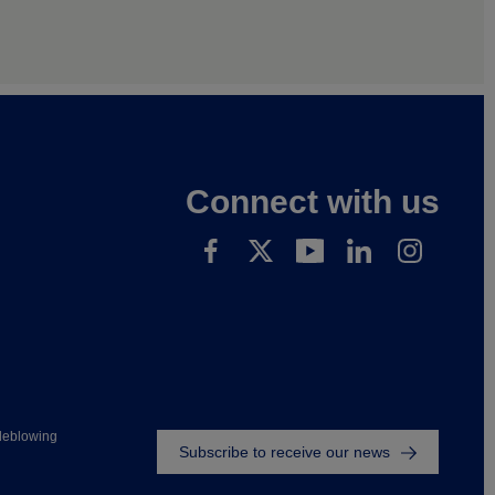
Connect with us
Footer
leblowing
Subscribe to receive our news