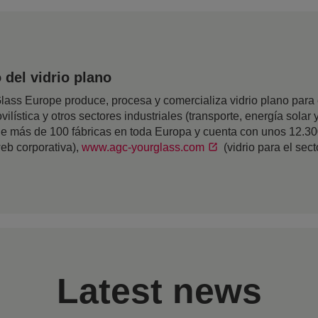
del vidrio plano
ss Europe produce, procesa y comercializa vidrio plano para el
ilística y otros sectores industriales (transporte, energía solar y
 de más de 100 fábricas en toda Europa y cuenta con unos 12.3
eb corporativa),
www.agc-yourglass.com
(vidrio para el sec
Latest news