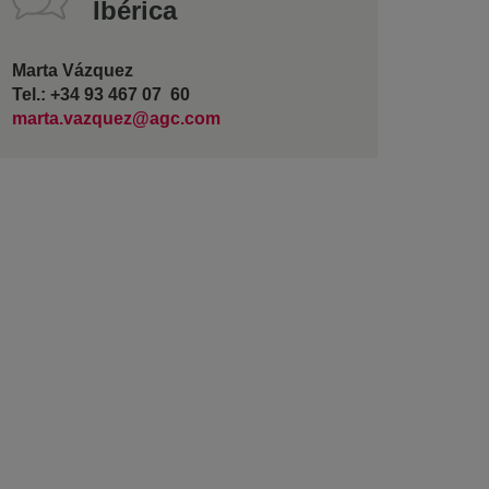
Ibérica
Marta Vázquez
Tel.: +34 93 467 07 60
marta.vazquez@agc.com