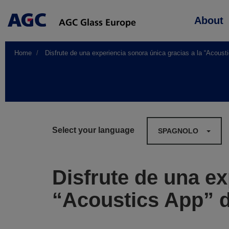
Main
About
navigation
Home
Disfrute de una experiencia sonora única gracias a la “Acous
Select your language
SPAGNOLO
Disfrute de una ex
“Acoustics App” 