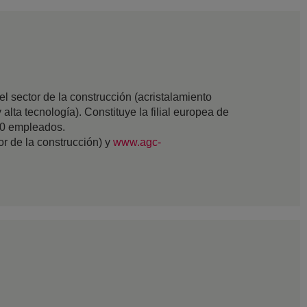
 sector de la construcción (acristalamiento
 alta tecnología). Constituye la filial europea de
00 empleados.
tor de la construcción) y
www.agc-