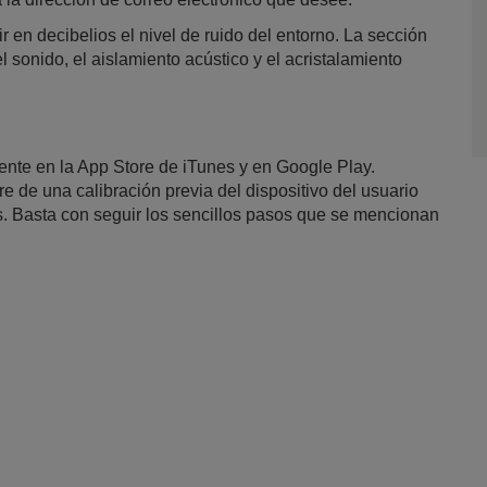
en decibelios el nivel de ruido del entorno. La sección
 sonido, el aislamiento acústico y el acristalamiento
nte en la App Store de iTunes y en Google Play.
ere de una calibración previa del dispositivo del usuario
. Basta con seguir los sencillos pasos que se mencionan