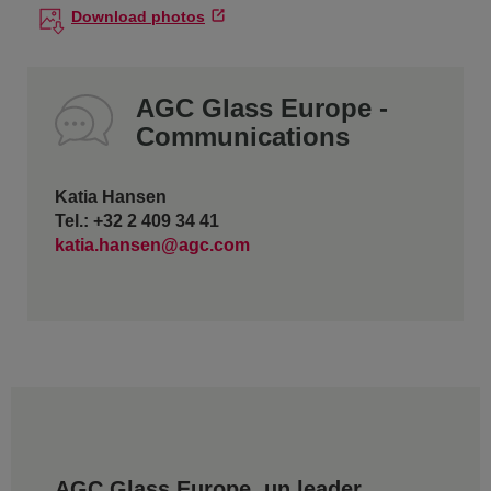
Download photos
AGC Glass Europe -
Communications
Katia Hansen
Tel.: +32 2 409 34 41
katia.hansen@agc.com
AGC Glass Europe, un leader