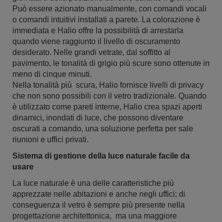
Può essere azionato manualmente, con comandi vocali
o comandi intuitivi installati a parete. La colorazione è
immediata e Halio offre la possibilità di arrestarla
quando viene raggiunto il livello di oscuramento
desiderato. Nelle grandi vetrate, dal soffitto al
pavimento, le tonalità di grigio più scure sono ottenute in
meno di cinque minuti.
Nella tonalità più scura, Halio fornisce livelli di privacy
che non sono possibili con il vetro tradizionale. Quando
è utilizzato come pareti interne, Halio crea spazi aperti
dinamici, inondati di luce, che possono diventare
oscurati a comando, una soluzione perfetta per sale
riunioni e uffici privati.
Sistema di gestione della luce naturale facile da
usare
La luce naturale è una delle caratteristiche più
apprezzate nelle abitazioni e anche negli uffici; di
conseguenza il vetro è sempre più presente nella
progettazione architettonica, ma una maggiore