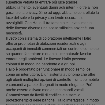
superficie vetrata fa entrare più luce (calore,
abbagliamento, eventuali danni agli interni), oltre a non
garantire la privacy. Sino ad oggi, abbiamo controllato la
luce del sole e la privacy con tende oscuranti e
avvolgibili. Con Halio, il trattamento e il rivestimento
delle finestre diventa una scelta stilistica anziché una
necessità.
Il vetro con sistema di colorazione intelligente Halio
offre ai proprietari di abitazioni residenziali e agli
occupanti di immobili commerciali un controllo completo
su quando far entrare e quanta luce naturale lasciar
entrare negli ambienti. Le finestre Halio possono
colorarsi in modo indipendente o a gruppi.
Halio è progettato per funzionare in modo semplice
come un interruttore. È un sistema autonomo che offre
agli utenti molteplici opzioni di controllo – un’app mobile
e comandi a parete disegnati in modo elegante. Può
anche essere attivato mediante comandi vocali.
Caratterizzato da livelli di codifica e sistemi di
protezione tipici delle banche, Halio interagisce in modo