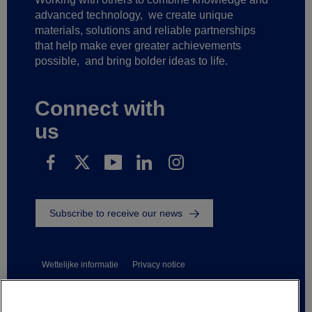
advanced technology,
we create unique
materials, solutions and reliable partnerships
that help make ever greater achievements
possible,
and bring bolder ideas to life.
Connect with
us
Subscribe to receive our news
Wettelijke informatie
Privacy notice
Suppliers and business partners
Contact us
Responsible Disclosure
Whistleblowing