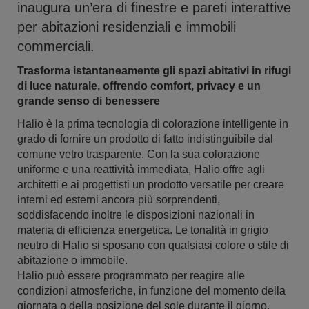
inaugura un’era di finestre e pareti interattive
per abitazioni residenziali e immobili
commerciali.
Trasforma istantaneamente gli spazi abitativi in rifugi
di luce naturale, offrendo comfort, privacy e un
grande senso di benessere
Halio è la prima tecnologia di colorazione intelligente in
grado di fornire un prodotto di fatto indistinguibile dal
comune vetro trasparente. Con la sua colorazione
uniforme e una reattività immediata, Halio offre agli
architetti e ai progettisti un prodotto versatile per creare
interni ed esterni ancora più sorprendenti,
soddisfacendo inoltre le disposizioni nazionali in
materia di efficienza energetica. Le tonalità in grigio
neutro di Halio si sposano con qualsiasi colore o stile di
abitazione o immobile.
Halio può essere programmato per reagire alle
condizioni atmosferiche, in funzione del momento della
giornata o della posizione del sole durante il giorno.