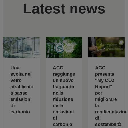
Latest news
AGC
Una
AGC
raggiunge
svolta nel
presenta
un nuovo
vetro
"My CO2
traguardo
stratificato
Report"
nella
a basse
per
riduzione
emissioni
migliorare
delle
di
la
emissioni
carbonio
rendicontazion
di
di
carbonio
sostenibilità