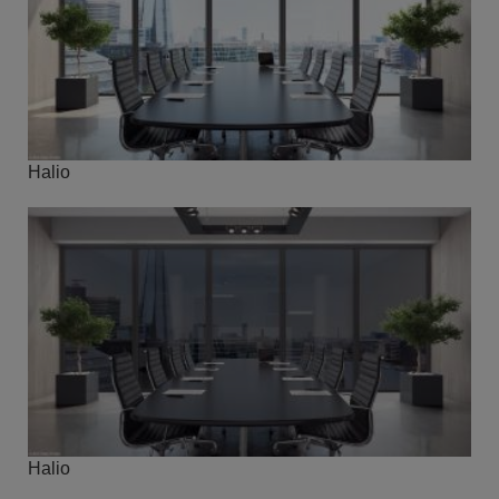
Halio
Halio