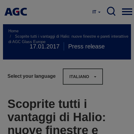
IT
Home
Scoprite tutti i vantaggi di Halio: nuove finestre e pareti interattive
di AGC Glass Europe
17.01.2017
Press release
Select your language
ITALIANO
Scoprite tutti i
vantaggi di Halio:
nuove finestre e