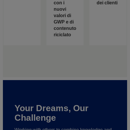
con i
dei clienti
nuovi
valori di
GWP e di
contenuto
riciclato
Your Dreams, Our
Challenge
Working with others to combine knowledge and