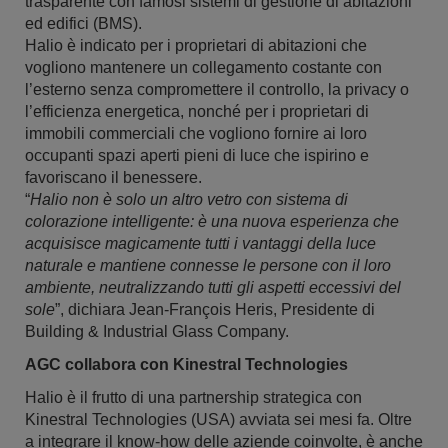
trasparente con famosi sistemi di gestione di abitazioni
ed edifici (BMS).
Halio è indicato per i proprietari di abitazioni che
vogliono mantenere un collegamento costante con
l’esterno senza compromettere il controllo, la privacy o
l’efficienza energetica, nonché per i proprietari di
immobili commerciali che vogliono fornire ai loro
occupanti spazi aperti pieni di luce che ispirino e
favoriscano il benessere.
“
Halio non è solo un altro vetro con sistema di
colorazione intelligente: è una nuova esperienza che
acquisisce magicamente tutti i vantaggi della luce
naturale e mantiene connesse le persone con il loro
ambiente, neutralizzando tutti gli aspetti eccessivi del
sole
”, dichiara Jean-François Heris, Presidente di
Building & Industrial Glass Company.
AGC collabora con Kinestral Technologies
Halio è il frutto di una partnership strategica con
Kinestral Technologies (USA) avviata sei mesi fa. Oltre
a integrare il know-how delle aziende coinvolte, è anche