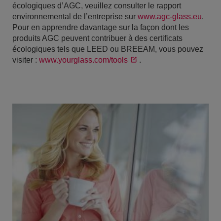
écologiques d’AGC, veuillez consulter le rapport
environnemental de l’entreprise sur
www.agc-glass.eu
.
Pour en apprendre davantage sur la façon dont les
produits AGC peuvent contribuer à des certificats
écologiques tels que LEED ou BREEAM, vous pouvez
visiter :
www.yourglass.com/tools
.