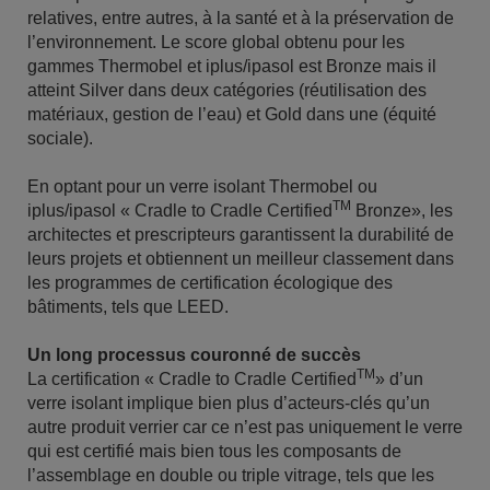
relatives, entre autres, à la santé et à la préservation de
l’environnement. Le score global obtenu pour les
gammes Thermobel et iplus/ipasol est Bronze mais il
atteint Silver dans deux catégories (réutilisation des
matériaux, gestion de l’eau) et Gold dans une (équité
sociale).
En optant pour un verre isolant Thermobel ou
TM
iplus/ipasol « Cradle to Cradle Certified
Bronze», les
architectes et prescripteurs garantissent la durabilité de
leurs projets et obtiennent un meilleur classement dans
les programmes de certification écologique des
bâtiments, tels que LEED.
Un long processus couronné de succès
TM
La certification « Cradle to Cradle Certified
» d’un
verre isolant implique bien plus d’acteurs-clés qu’un
autre produit verrier car ce n’est pas uniquement le verre
qui est certifié mais bien tous les composants de
l’assemblage en double ou triple vitrage, tels que les