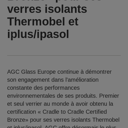
verres isolants
Thermobel et
iplus/ipasol
AGC Glass Europe continue à démontrer
son engagement dans l’amélioration
constante des performances
environnementales de ses produits. Premier
et seul verrier au monde à avoir obtenu la
certification « Cradle to Cradle Certified
Bronze» pour ses verres isolants Thermobel
et iplus/ipasol, AGC offre désormais le plus