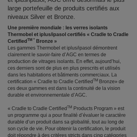
large portefeuille de produits certifiés aux
niveaux Silver et Bronze.
Une première mondiale : les verres isolants
Thermobel et iplus/ipasol certifiés « Cradle to Cradle
TM *
Certified
Bronze »
Les gammes Thermobel et iplus/ipasol démontrent
clairement le savoir-faire d’AGC en termes de
production de vitrages isolants. En effet, aujourd’hui,
ces derniers sont de plus en plus prescrits et utilisés
dans les habitations et bâtiments commerciaux. La
TM
certification « Cradle to Cradle Certified
Bronze» de
ces deux gammes est dans la continuité de la vision
durable et environnementale d’AGC.
TM
« Cradle to Cradle Certified
Products Program » est
un programme qui a pour finalité d’évaluer le caractère
durable d’un produit dans sa globalité, tout au long de
son cycle de vie. Pour obtenir la certification, le produit
doit répondre à des critères stricts dans cinq catégories