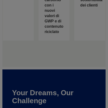
con i
dei clienti
nuovi
valori di
GWP e di
contenuto
riciclato
Your Dreams, Our
Challenge