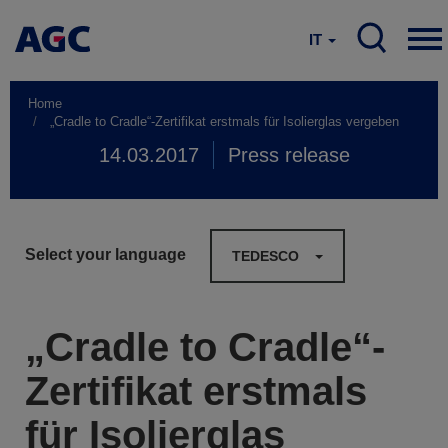
IT
Home
„Cradle to Cradle“-Zertifikat erstmals für Isolierglas vergeben
14.03.2017
Press release
Select your language
TEDESCO
„Cradle to Cradle“-
Zertifikat erstmals
für Isolierglas