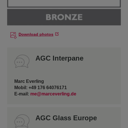
Download photos
AGC Interpane
Marc Everling
Mobil: +49 176 64076171
E-mail:
me@marceverling.de
AGC Glass Europe