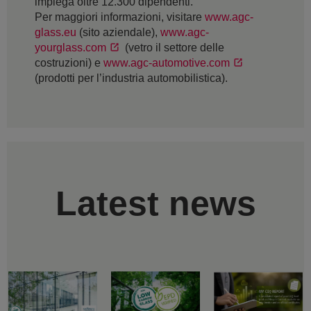
impiega oltre 12.300 dipendenti.
Per maggiori informazioni, visitare
www.agc-
glass.eu
(sito aziendale),
www.agc-
yourglass.com
(vetro il settore delle
costruzioni) e
www.agc-automotive.com
(prodotti per l’industria automobilistica).
Latest news