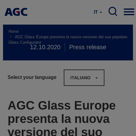
IT
Home
AGC Glass Europe presenta la nuova versione del suo popolare
Glass Configurator
12.10.2020
Press release
Select your language
ITALIANO
AGC Glass Europe
presenta la nuova
versione del suo