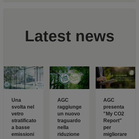
Latest news
AGC
Una
AGC
raggiunge
svolta nel
presenta
un nuovo
vetro
"My CO2
traguardo
stratificato
Report"
nella
a basse
per
riduzione
emissioni
migliorare