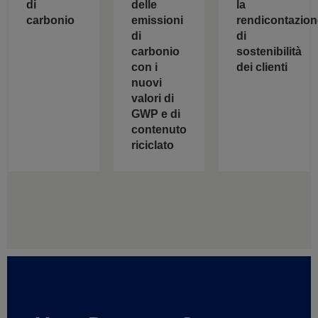
delle
di
la
emissioni
carbonio
rendicontazion
di
di
carbonio
sostenibilità
con i
dei clienti
nuovi
valori di
GWP e di
contenuto
riciclato