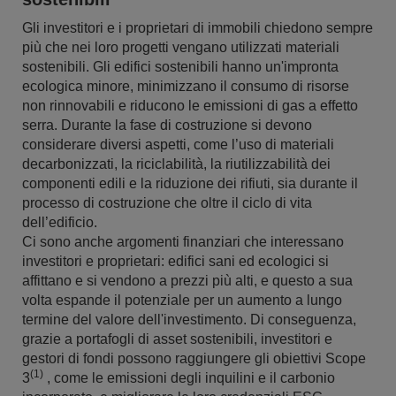
Gli investitori e i proprietari di immobili chiedono sempre
più che nei loro progetti vengano utilizzati materiali
sostenibili. Gli edifici sostenibili hanno un'impronta
ecologica minore, minimizzano il consumo di risorse
non rinnovabili e riducono le emissioni di gas a effetto
serra. Durante la fase di costruzione si devono
considerare diversi aspetti, come l’uso di materiali
decarbonizzati, la riciclabilità, la riutilizzabilità dei
componenti edili e la riduzione dei rifiuti, sia durante il
processo di costruzione che oltre il ciclo di vita
dell’edificio.
Ci sono anche argomenti finanziari che interessano
investitori e proprietari: edifici sani ed ecologici si
affittano e si vendono a prezzi più alti, e questo a sua
volta espande il potenziale per un aumento a lungo
termine del valore dell'investimento. Di conseguenza,
grazie a portafogli di asset sostenibili, investitori e
gestori di fondi possono raggiungere gli obiettivi Scope
(1)
3
, come le emissioni degli inquilini e il carbonio