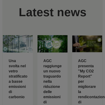
Latest news
AGC
Una
AGC
raggiunge
svolta nel
presenta
un nuovo
vetro
"My CO2
traguardo
stratificato
Report"
nella
a basse
per
riduzione
emissioni
migliorare
delle
di
la
emissioni
carbonio
rendicontazion
di
di