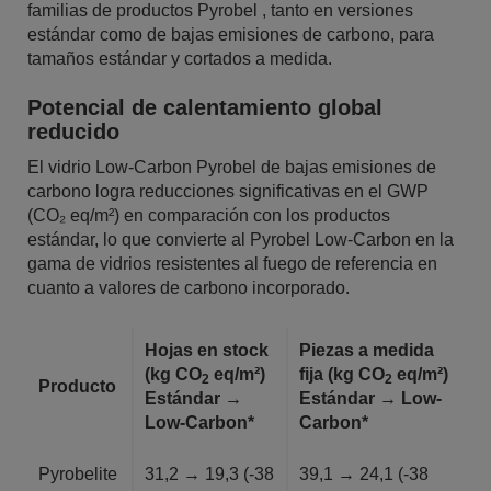
familias de productos Pyrobel , tanto en versiones
estándar como de bajas emisiones de carbono, para
tamaños estándar y cortados a medida.
Potencial de calentamiento global
reducido
El vidrio Low-Carbon Pyrobel de bajas emisiones de
carbono logra reducciones significativas en el GWP
(CO₂ eq/m²) en comparación con los productos
estándar, lo que convierte al Pyrobel Low-Carbon en la
gama de vidrios resistentes al fuego de referencia en
cuanto a valores de carbono incorporado.
Hojas en stock
Piezas a medida
(kg CO
eq/m²)
fija (kg CO
eq/m²)
2
2
Producto
Estándar →
Estándar → Low-
Low-Carbon*
Carbon*
Pyrobelite
31,2 → 19,3 (-38
39,1 → 24,1 (-38