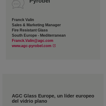
Pyrobel
Franck Valin
Sales & Marketing Manager
Fire Resistant Glass
South Europe - Mediterranean
Franck.Valin@agc.com
www.agc-pyrobel.com
AGC Glass Europe, un líder europeo
del vidrio plano