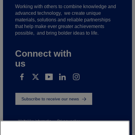
Working with others to combine knowledge and
advanced technology,
we create unique
materials, solutions and reliable partnerships
that help make ever greater achievements
possible,
and bring bolder ideas to life.
Connect with
us
Subscribe to receive our news
Wettelijke informatie
Privacy notice
Suppliers and business partners
Contact us