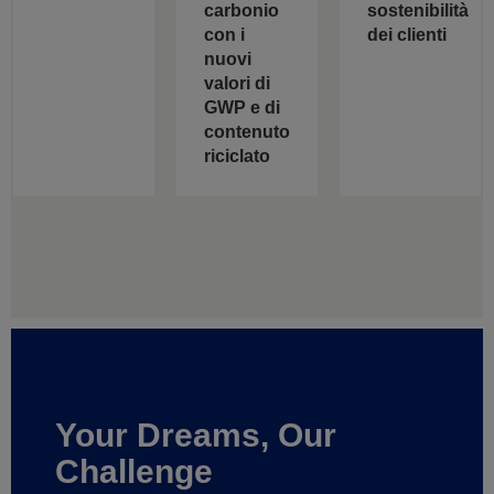
carbonio
sostenibilità
con i
dei clienti
nuovi
valori di
GWP e di
contenuto
riciclato
Your Dreams, Our
Challenge