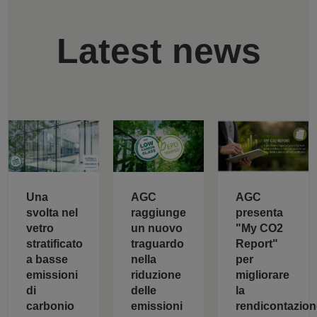
Latest news
AGC
Una
AGC
raggiunge
svolta nel
presenta
un nuovo
vetro
"My CO2
traguardo
stratificato
Report"
nella
a basse
per
riduzione
emissioni
migliorare
delle
di
la
emissioni
carbonio
rendicontazion