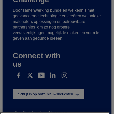
Door samenwerking bundelen we kennis met
geavanceerde technologie
en creëren we unieke
materialen, oplossingen en betrouwbare
partnerships
om zo nog grotere
verwezenlijkingen mogelijk te maken
en vorm te
geven aan gedurfde ideeën.
Connect with
us
Schrijf in op onze nieuwsberichten
Wettelijke informatie
Privacy notice