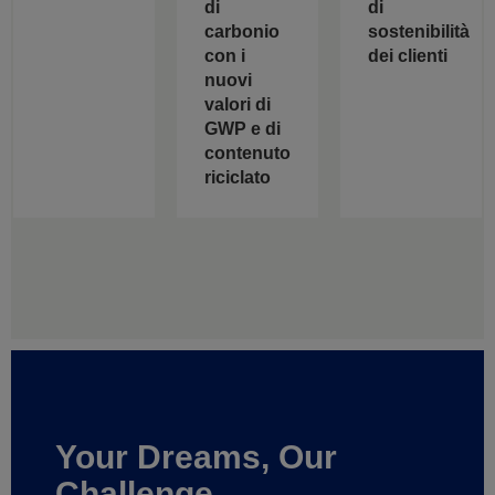
di
di
carbonio
sostenibilità
con i
dei clienti
nuovi
valori di
GWP e di
contenuto
riciclato
Your Dreams, Our
Challenge