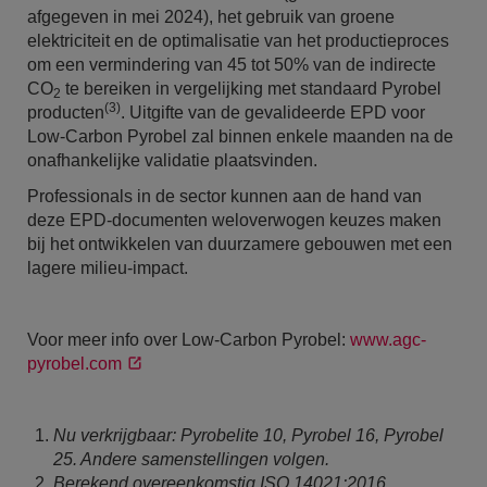
afgegeven in mei 2024), het gebruik van groene
elektriciteit en de optimalisatie van het productieproces
om een vermindering van 45 tot 50% van de indirecte
CO
te bereiken in vergelijking met standaard Pyrobel
2
(3)
producten
. Uitgifte van de gevalideerde EPD voor
Low-Carbon Pyrobel zal binnen enkele maanden na de
onafhankelijke validatie plaatsvinden.
Professionals in de sector kunnen aan de hand van
deze EPD-documenten weloverwogen keuzes maken
bij het ontwikkelen van duurzamere gebouwen met een
lagere milieu-impact.
Voor meer info over Low-Carbon Pyrobel:
www.agc-
pyrobel.com
Nu verkrijgbaar: Pyrobelite 10, Pyrobel 16, Pyrobel
25. Andere samenstellingen volgen.
Berekend overeenkomstig ISO 14021:2016,