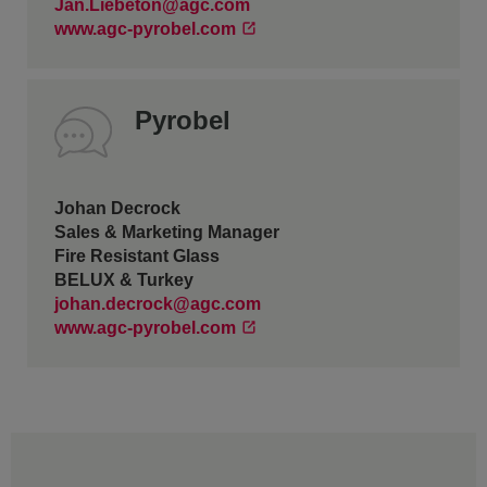
Jan.Liebeton@agc.com
www.agc-pyrobel.com
Pyrobel
Johan Decrock
Sales & Marketing Manager
Fire Resistant Glass
BELUX & Turkey
johan.decrock@agc.com
www.agc-pyrobel.com