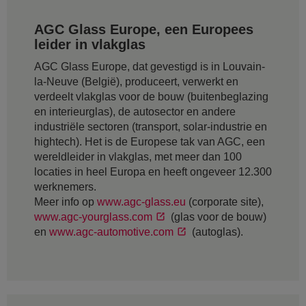
AGC Glass Europe, een Europees
leider in vlakglas
AGC Glass Europe, dat gevestigd is in Louvain-
la-Neuve (België), produceert, verwerkt en
verdeelt vlakglas voor de bouw (buitenbeglazing
en interieurglas), de autosector en andere
industriële sectoren (transport, solar-industrie en
hightech). Het is de Europese tak van AGC, een
wereldleider in vlakglas, met meer dan 100
locaties in heel Europa en heeft ongeveer 12.300
werknemers.
Meer info op
www.agc-glass.eu
(corporate site),
www.agc-yourglass.com
(glas voor de bouw)
en
www.agc-automotive.com
(autoglas).