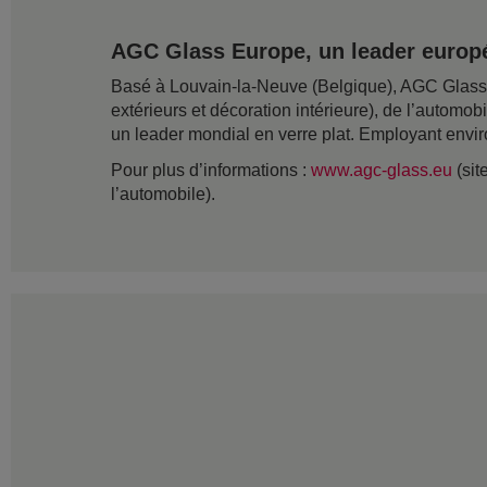
AGC Glass Europe, un leader europé
Basé à Louvain-la-Neuve (Belgique), AGC Glass Eu
extérieurs et décoration intérieure), de l’automob
un leader mondial en verre plat. Employant envir
Pour plus d’informations :
www.agc-glass.eu
(sit
l’automobile).