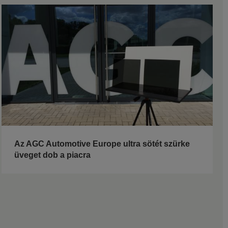
Az AGC Automotive Europe ultra sötét szürke
üveget dob a piacra