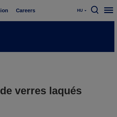
tion
Careers
HU
 de verres laqués