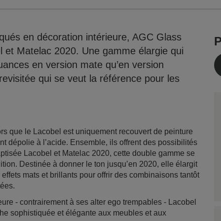
qués en décoration intérieure, AGC Glass
P
 et Matelac 2020. Une gamme élargie qui
ances en version mate qu’en version
revisitée qui se veut la référence pour les
lors que le Lacobel est uniquement recouvert de peinture
t dépolie à l’acide. Ensemble, ils offrent des possibilités
 Baptisée Lacobel et Matelac 2020, cette double gamme se
ion. Destinée à donner le ton jusqu’en 2020, elle élargit
effets mats et brillants pour offrir des combinaisons tantôt
tées.
eure - contrairement à ses alter ego trempables - Lacobel
he sophistiquée et élégante aux meubles et aux