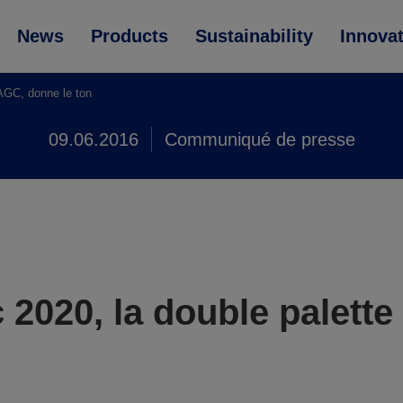
News
Products
Sustainability
Innova
 AGC, donne le ton
09.06.2016
Communiqué de presse
 2020, la double palette