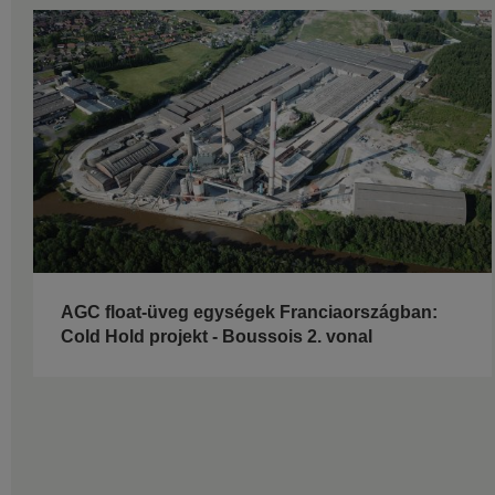
AGC float-üveg egységek Franciaországban:
Cold Hold projekt - Boussois 2. vonal