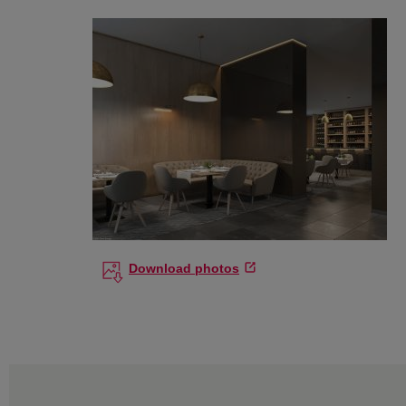
Download photos