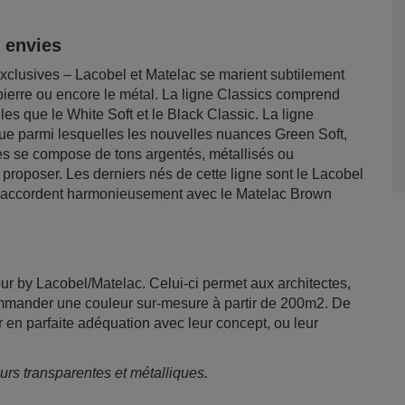
s envies
Exclusives – Lacobel et Matelac se marient subtilement
pierre ou encore le métal. La ligne Classics comprend
les que le White Soft et le Black Classic. La ligne
gue parmi lesquelles les nouvelles nuances Green Soft,
es se compose de tons argentés, métallisés ou
à proposer. Les derniers nés de cette ligne sont le Lacobel
 s’accordent harmonieusement avec le Matelac Brown
r by Lacobel/Matelac. Celui-ci permet aux architectes,
ommander une couleur sur-mesure à partir de 200m2. De
 en parfaite adéquation avec leur concept, ou leur
eurs transparentes et métalliques.