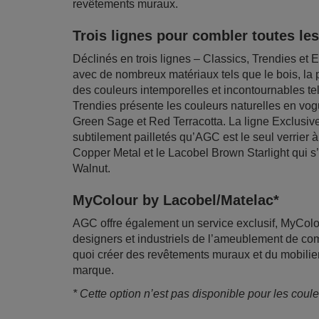
revêtements muraux.
Trois lignes pour combler toutes le
Déclinés en trois lignes – Classics, Trendies et 
avec de nombreux matériaux tels que le bois, la 
des couleurs intemporelles et incontournables tel
Trendies présente les couleurs naturelles en vo
Green Sage et Red Terracotta. La ligne Exclusiv
subtilement pailletés qu’AGC est le seul verrier 
Copper Metal et le Lacobel Brown Starlight qui
Walnut.
MyColour by Lacobel/Matelac*
AGC offre également un service exclusif, MyColou
designers et industriels de l’ameublement de c
quoi créer des revêtements muraux et du mobilier
marque.
* Cette option n’est pas disponible pour les coul