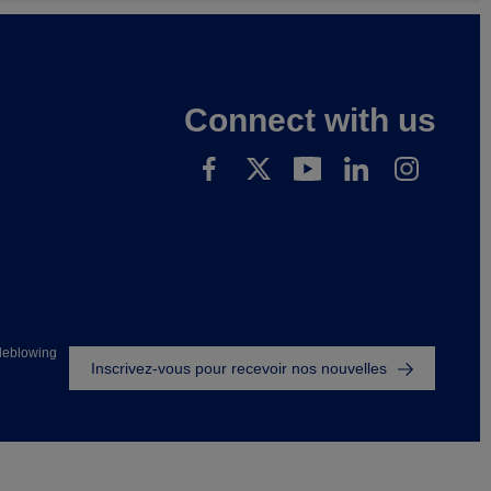
Connect with us
Footer
leblowing
Inscrivez-vous pour recevoir nos nouvelles