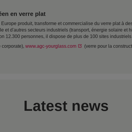
en en verre plat
rope produit, transforme et commercialise du verre plat à desti
ile et d'autres secteurs industriels (transport, énergie solaire e
on 12.300 personnes, il dispose de plus de 100 sites industriel
e corporate),
www.agc-yourglass.com
(verre pour la construc
Latest news