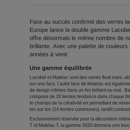
Face au succès confirmé des verres la
Europe lance la double gamme Lacobel
offre désormais le même nombre de nu
brillante. Avec une palette de couleurs 
années à venir.
Une gamme équilibrée
Lacobel et Matelac sont des verres float mais, a
sur une face, l’autre face de Matelac est égalemen
de design infinies dans un fini brillant ou mat.
compose de 20 teintes tendance dans chaque finit
le champs de la créativité en permettant de mixer 
ton sur ton (14 teintes communes), tantôt contras
Exclusivement réservée pour la décoration intéri
T et Matelac T, la gamme 2020 donnera une touc