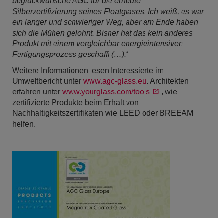
beglückwünsche AGC für die erneute
Silberzertifizierung seines Floatglases. Ich weiß, es war
ein langer und schwieriger Weg, aber am Ende haben
sich die Mühen gelohnt. Bisher hat das kein anderes
Produkt mit einem vergleichbar energieintensiven
Fertigungsprozess geschafft (…).
“
Weitere Informationen lesen Interessierte im
Umweltbericht unter
www.agc-glass.eu
. Architekten
erfahren unter
www.yourglass.com/tools
, wie
zertifizierte Produkte beim Erhalt von
Nachhaltigkeitszertifikaten wie LEED oder BREEAM
helfen.