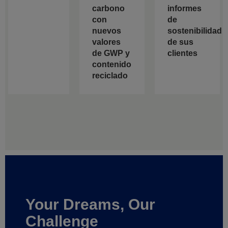
carbono
informes
con
de
nuevos
sostenibilidad
valores
de sus
de GWP y
clientes
contenido
reciclado
Your Dreams, Our
Challenge