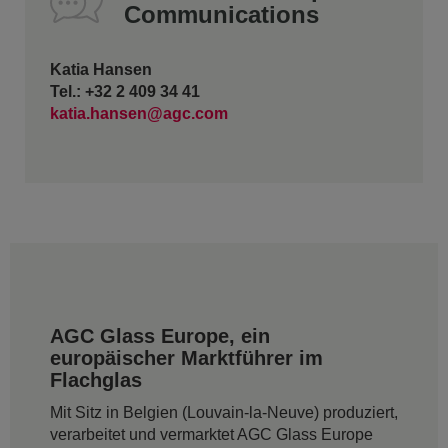
Communications
Katia Hansen
Tel.: +32 2 409 34 41
katia.hansen@agc.com
AGC Glass Europe, ein
europäischer Marktführer im
Flachglas
Mit Sitz in Belgien (Louvain-la-Neuve) produziert,
verarbeitet und vermarktet AGC Glass Europe