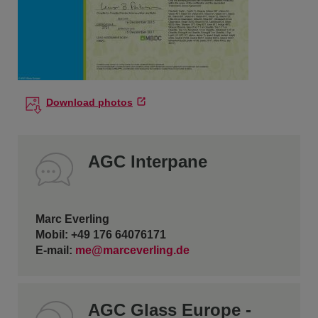
Download photos
AGC Interpane
Marc Everling
Mobil: +49 176 64076171
E-mail:
me@marceverling.de
AGC Glass Europe -