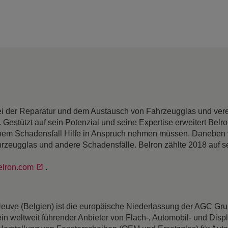
ei der Reparatur und dem Austausch von Fahrzeugglas und vere
Gestützt auf sein Potenzial und seine Expertise erweitert Belr
inem Schadensfall Hilfe in Anspruch nehmen müssen. Daneben 
zeugglas und andere Schadensfälle. Belron zählte 2018 auf s
lron.com
.
euve (Belgien) ist die europäische Niederlassung der AGC Gru
ein weltweit führender Anbieter von Flach-, Automobil- und Di