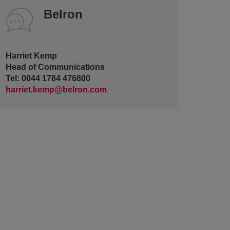
Belron
Harriet Kemp
Head of Communications
Tel: 0044 1784 476800
harriet.kemp@belron.com