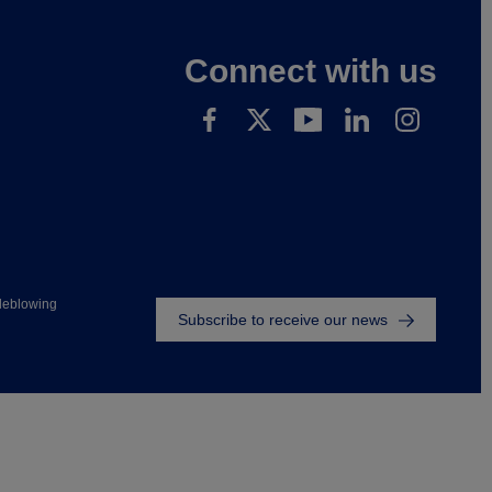
Connect with us
Footer
leblowing
Subscribe to receive our news