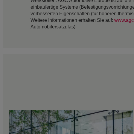
Werkstoffen. AGC Automotive Europe ist auf die H
einbaufertige Systeme (Befestigungsvorrichtun
verbesserten Eigenschaften (für höheren thermis
Weitere Informationen erhalten Sie auf:
www.agc
Automobilersatzglas).