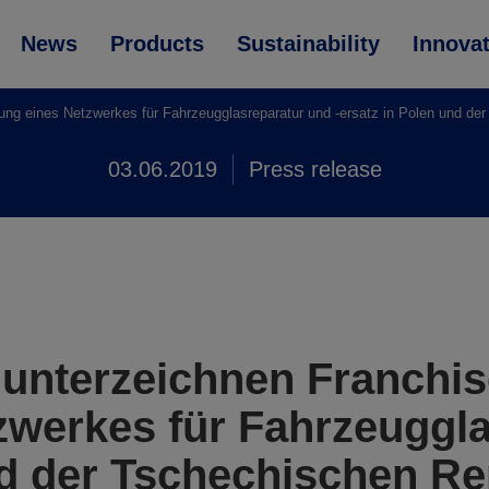
News
Products
Sustainability
Innova
 eines Netzwerkes für Fahrzeugglasreparatur und -ersatz in Polen und der
03.06.2019
Press release
unterzeichnen Franch
zwerkes für Fahrzeuggla
nd der Tschechischen Re