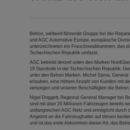
Belron, weltweit führende Gruppe bei der Repa
und AGC Automotive Europe, europäische Divisio
unterzeichneten ein Franchiseabkommen, das di
Tschechischen Republik umfasst.
AGC betreibt derzeit unten den Marken NordGla
19 Standorte in der Tschechischen Republik. 
unter den Belron Marken. Michel Spina, General
erlauben, eine höhere Anzahl von Kunden mit den
versorgen und unseren Beschäftigten die Belron
Nigel Doggett, Regional General Manager bei Bel
sind mit über 20 Millionen Fahrzeugen bereits 
umfangreichen AGC-Netz und ermöglicht durch di
Angebot an die Fahrzeughalter auf diesen beide
und ist das erste Abkommen dieser Art, das Belro