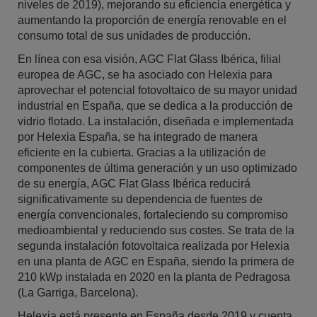
niveles de 2019), mejorando su eficiencia energética y
aumentando la proporción de energía renovable en el
consumo total de sus unidades de producción.
En línea con esa visión, AGC Flat Glass Ibérica, filial
europea de AGC, se ha asociado con Helexia para
aprovechar el potencial fotovoltaico de su mayor unidad
industrial en España, que se dedica a la producción de
vidrio flotado. La instalación, diseñada e implementada
por Helexia España, se ha integrado de manera
eficiente en la cubierta. Gracias a la utilización de
componentes de última generación y un uso optimizado
de su energía, AGC Flat Glass Ibérica reducirá
significativamente su dependencia de fuentes de
energía convencionales, fortaleciendo su compromiso
medioambiental y reduciendo sus costes. Se trata de la
segunda instalación fotovoltaica realizada por Helexia
en una planta de AGC en España, siendo la primera de
210 kWp instalada en 2020 en la planta de Pedragosa
(La Garriga, Barcelona).
Helexia está presente en España desde 2019 y cuenta