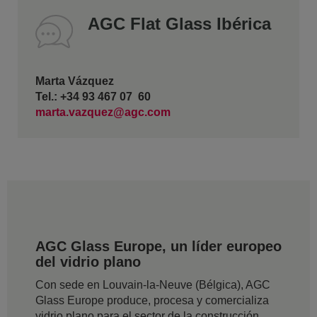
AGC Flat Glass Ibérica
Marta Vázquez
Tel.: +34 93 467 07 60
marta.vazquez@agc.com
AGC Glass Europe, un líder europeo
del vidrio plano
Con sede en Louvain-la-Neuve (Bélgica), AGC
Glass Europe produce, procesa y comercializa
vidrio plano para el sector de la construcción