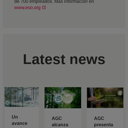
de 700 empleados. Más información en
www.eso.org
Latest news
Un
AGC
AGC
avance
alcanza
presenta