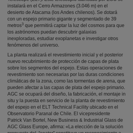
instalará en el Cerro Armazones (3.046 m) en el
desierto de Atacama (los Andes chilenos). Se dotará
con un espejo primario gigante y segmentado de 39
3
metros
que permitirá captar la luz del cosmos para que
los astrónomos puedan descubrir galaxias
inexploradas, estudiar exoplanetas e investigar otros
fenómenos del universo.
La planta realizará el revestimiento inicial y el posterior
nuevo recubrimiento de protección de capas de plata
sobre los segmentos del espejo. Estas operaciones de
revestimiento son necesarias por las duras condiciones
climáticas de la zona, como las tormentas de arena, que
pueden afectar a las capas de plata del espejo primario.
AGC se ocupará del diseño, la fabricación, el montaje in
situ y la puesta en servicio de la planta de revestimiento
del espejo en el ELT Technical Facility ubicado en el
Observatorio Paranal de Chile. El vicepresidente
Patrick Van Bortel, New Business & Industrial Glass de
AGC Glass Europe, afirma: «La elección de la solución