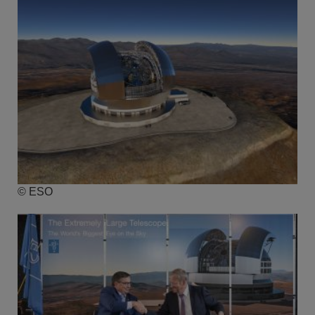
© ESO