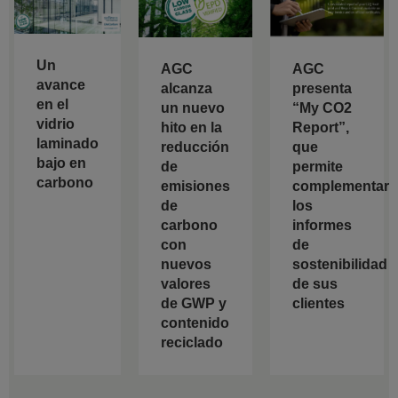
Un
AGC
AGC
avance
alcanza
presenta
en el
un nuevo
“My CO2
vidrio
hito en la
Report”,
laminado
reducción
que
bajo en
de
permite
carbono
emisiones
complementar
de
los
carbono
informes
con
de
nuevos
sostenibilidad
valores
de sus
de GWP y
clientes
contenido
reciclado