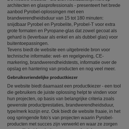
architecten en glasprofessionals - presenteert het brede
aanbod Pyrobel-oplossingen met een
brandwerendheidsduur van 15 tot 180 minuten:
snijdbaar Pyrobel en Pyrobelite, Pyrobel-T voor extra
grote formaten en Pyropane-glas dat zowel gecoat als
gehard is (leverbaar als enkel en als dubbel glas) voor
buitentoepassingen.
Tevens biedt de website een uitgebreide bron voor
technische informatie: wet- en regelgeving, CE-
markering, brandwerendheidstests, informatie over de
opslag en hantering van producten en nog veel meer.
Gebruiksvriendelijke productkiezer
De website biedt daarnaast een productkiezer - een tool
die gebruikers de juiste oplossing helpt te vinden voor
hun projecten, op basis van belangrijke criteria zoals
gewenste productprestaties, brandwerendheidsduur,
type/merk kozijn enz. Ook biedt de website fraaie, in het
oog springende foto's van projecten waarin Pyrobel-
producten met succes zijn verwerkt en waar ze zorgen