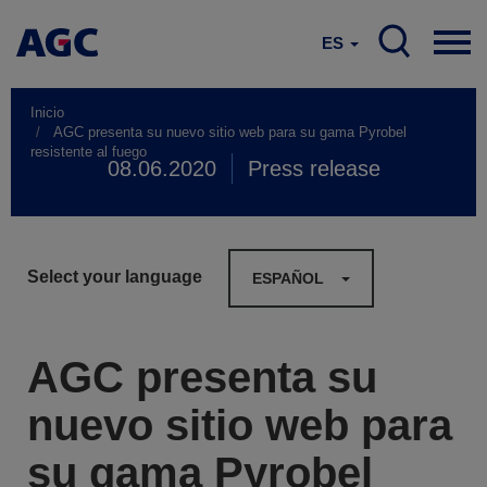
ES
Inicio
AGC presenta su nuevo sitio web para su gama Pyrobel
resistente al fuego
08.06.2020
Press release
Select your language
ESPAÑOL
AGC presenta su
nuevo sitio web para
su gama Pyrobel