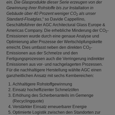
ein. Die Glasprodukte dieser Serie erzeugen von der
Gewinnung ihrer Rohstoffe bis zur Installation in
Gebäude über 40 Prozent weniger CO
als unser
2
Standard-Floatglas
,“ so Davide Cappellino,
Geschäftsführer der AGC Architectural Glass Europe &
Americas Company. Die erhebliche Minderung der CO
-
2
Emissionen wurde durch eine genaue Analyse und
Optimierung aller Prozesse der Wertschöpfungskette
erreicht. Dies umfasst neben den direkten CO
-
2
Emissionen aus der Schmelze und den
Fertigungsprozessen auch die Verringerung indirekter
Emissionen aus vor- und nachgelagerten Prozessen.
Für die nachhaltigere Herstellung wählte AGC einen
ganzheitlichen Ansatz mit sechs Kernbereichen:
Achhaltigere Rohstoffgewinnung
Einsatz hocheffizienter Schmelzöfen
Erhöhung des Scherbenanteils im Gemenge
(Recyclingquote)
Verstärkter Einsatz erneuerbarer Energie
Optimierte Logistik zwischen den Standorten zur