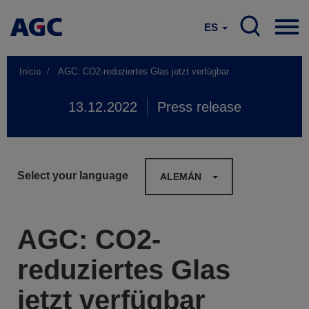
ES
Inicio
AGC: CO2-reduziertes Glas jetzt verfügbar
13.12.2022
Press release
Select your language
ALEMÁN
AGC: CO2-
reduziertes Glas
jetzt verfügbar