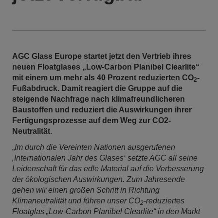
AGC Glass Europe startet jetzt den Vertrieb ihres
neuen Floatglases „Low-Carbon Planibel Clearlite“
mit einem um mehr als 40 Prozent reduzierten CO
-
2
Fußabdruck. Damit reagiert die Gruppe auf die
steigende Nachfrage nach klimafreundlicheren
Baustoffen und reduziert die Auswirkungen ihrer
Fertigungsprozesse auf dem Weg zur CO2-
Neutralität.
„
Im durch die Vereinten Nationen ausgerufenen
‚Internationalen Jahr des Glases‘ setzte AGC all seine
Leidenschaft für das edle Material auf die Verbesserung
der ökologischen Auswirkungen. Zum Jahresende
gehen wir einen großen Schritt in Richtung
Klimaneutralität und führen unser CO
-reduziertes
2
Floatglas „Low-Carbon Planibel Clearlite“ in den Markt