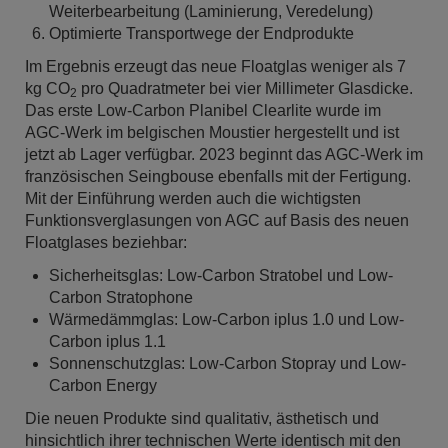
Weiterbearbeitung (Laminierung, Veredelung)
Optimierte Transportwege der Endprodukte
Im Ergebnis erzeugt das neue Floatglas weniger als 7
kg CO
pro Quadratmeter bei vier Millimeter Glasdicke.
2
Das erste Low-Carbon Planibel Clearlite wurde im
AGC-Werk im belgischen Moustier hergestellt und ist
jetzt ab Lager verfügbar. 2023 beginnt das AGC-Werk im
französischen Seingbouse ebenfalls mit der Fertigung.
Mit der Einführung werden auch die wichtigsten
Funktionsverglasungen von AGC auf Basis des neuen
Floatglases beziehbar:
Sicherheitsglas: Low-Carbon Stratobel und Low-
Carbon Stratophone
Wärmedämmglas: Low-Carbon iplus 1.0 und Low-
Carbon iplus 1.1
Sonnenschutzglas: Low-Carbon Stopray und Low-
Carbon Energy
Die neuen Produkte sind qualitativ, ästhetisch und
hinsichtlich ihrer technischen Werte identisch mit den