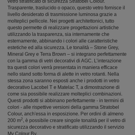
vetro stratificato di sicurezza Stratobel Colour.
Trasparente, traslucido o opaco, questo vetro fornisce il
livello desiderato di trasmissione luminosa grazie a
molteplici pellicole. Nei progetti architettonici, tutto
questo permette di realizzare progettazioni artistiche
utilizzando la trasparenza, sia internamente che
esternamente, abbinando i colori alle caratteristiche
estetiche ed alla sicurezza. Le tonalità – Stone Grey,
Mineral Grey e Terra Brown – si integrano perfettamente
con la gamma di vetri decorativi di AGC. L’interazione
tra questi colori verrà presentata in maniera efficace
nello stand sotto forma di alette in vetro rotanti. Nella
stessa zona saranno esposti anche i prodotti in vetro
decorativo Lacobel T e Matelac T, a dimostrazione di
come sia possibile realizzare molteplici combinazioni.
Questi prodotti si abbinano perfettamente - in termini di
colori - alle rispettive versioni della gamma Stratobel
Colour, anch'essa in esposizione. Per ordini di almeno
2
200 m
, è possibile creare singole tonalità per il vetro di
sicurezza decorativo e stratificato utilizzando il servizio
My Colour By.