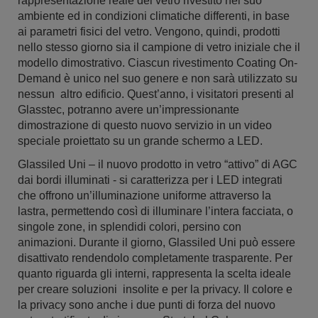
rappresentazione reale del vetro rivestito nel suo
ambiente ed in condizioni climatiche differenti, in base
ai parametri fisici del vetro. Vengono, quindi, prodotti
nello stesso giorno sia il campione di vetro iniziale che il
modello dimostrativo. Ciascun rivestimento Coating On-
Demand è unico nel suo genere e non sarà utilizzato su
nessun altro edificio. Quest’anno, i visitatori presenti al
Glasstec, potranno avere un’impressionante
dimostrazione di questo nuovo servizio in un video
speciale proiettato su un grande schermo a LED.
Glassiled Uni – il nuovo prodotto in vetro “attivo” di AGC
dai bordi illuminati - si caratterizza per i LED integrati
che offrono un’illuminazione uniforme attraverso la
lastra, permettendo così di illuminare l’intera facciata, o
singole zone, in splendidi colori, persino con
animazioni. Durante il giorno, Glassiled Uni può essere
disattivato rendendolo completamente trasparente. Per
quanto riguarda gli interni, rappresenta la scelta ideale
per creare soluzioni insolite e per la privacy. Il colore e
la privacy sono anche i due punti di forza del nuovo