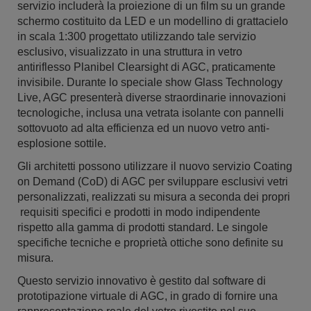
servizio includerà la proiezione di un film su un grande
schermo costituito da LED e un modellino di grattacielo
in scala 1:300 progettato utilizzando tale servizio
esclusivo, visualizzato in una struttura in vetro
antiriflesso Planibel Clearsight di AGC, praticamente
invisibile. Durante lo speciale show Glass Technology
Live, AGC presenterà diverse straordinarie innovazioni
tecnologiche, inclusa una vetrata isolante con pannelli
sottovuoto ad alta efficienza ed un nuovo vetro anti-
esplosione sottile.
Gli architetti possono utilizzare il nuovo servizio Coating
on Demand (CoD) di AGC per sviluppare esclusivi vetri
personalizzati, realizzati su misura a seconda dei propri
requisiti specifici e prodotti in modo indipendente
rispetto alla gamma di prodotti standard. Le singole
specifiche tecniche e proprietà ottiche sono definite su
misura.
Questo servizio innovativo è gestito dal software di
prototipazione virtuale di AGC, in grado di fornire una