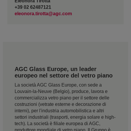
Eleonora Tirotta
+39 02 62487121
eleonora.tirotta@agc.com
AGC Glass Europe, un leader
europeo nel settore del vetro piano
La società AGC Glass Europe, con sede a
Louvain-la-Neuve (Belgio), produce, lavora e
commercializza vetro piano per il settore delle
costruzioni (vetrate esterne e decorazione di
interni), per l'industria automobilistica e altri
settori industriali (trasporti, energia solare e high-
tech). La società è filiale europea di AGC,
produttore mondiale di vetro piano. Il Gruppo è