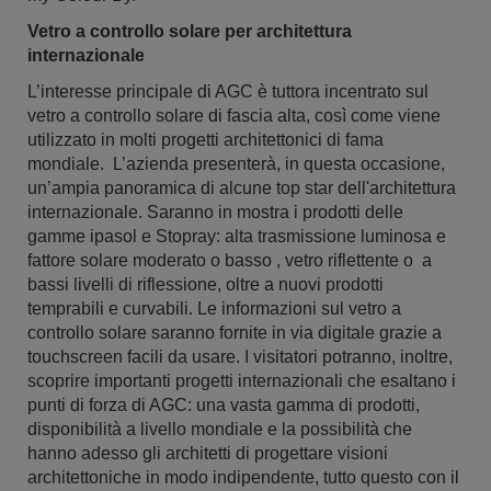
Vetro a controllo solare per architettura
internazionale
L’interesse principale di AGC è tuttora incentrato sul
vetro a controllo solare di fascia alta, così come viene
utilizzato in molti progetti architettonici di fama
mondiale. L’azienda presenterà, in questa occasione,
un’ampia panoramica di alcune top star dell'architettura
internazionale. Saranno in mostra i prodotti delle
gamme ipasol e Stopray: alta trasmissione luminosa e
fattore solare moderato o basso , vetro riflettente o a
bassi livelli di riflessione, oltre a nuovi prodotti
temprabili e curvabili. Le informazioni sul vetro a
controllo solare saranno fornite in via digitale grazie a
touchscreen facili da usare. I visitatori potranno, inoltre,
scoprire importanti progetti internazionali che esaltano i
punti di forza di AGC: una vasta gamma di prodotti,
disponibilità a livello mondiale e la possibilità che
hanno adesso gli architetti di progettare visioni
architettoniche in modo indipendente, tutto questo con il