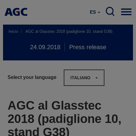
ES
Inicio
AGC al Glasstec 2018 (padiglione 10, stand G38)
24.09.2018
Press release
Select your language
ITALIANO
AGC al Glasstec
2018 (padiglione 10,
stand G38)