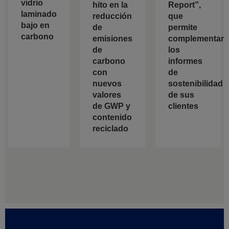
vidrio
hito en la
Report”,
laminado
reducción
que
bajo en
de
permite
carbono
emisiones
complementar
de
los
carbono
informes
con
de
nuevos
sostenibilidad
valores
de sus
de GWP y
clientes
contenido
reciclado