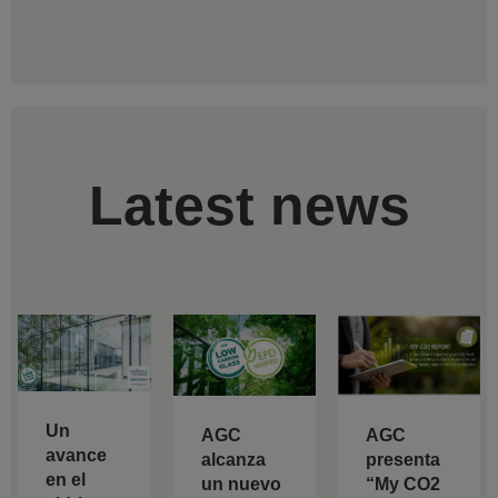
Latest news
Un
AGC
AGC
avance
alcanza
presenta
en el
un nuevo
“My CO2