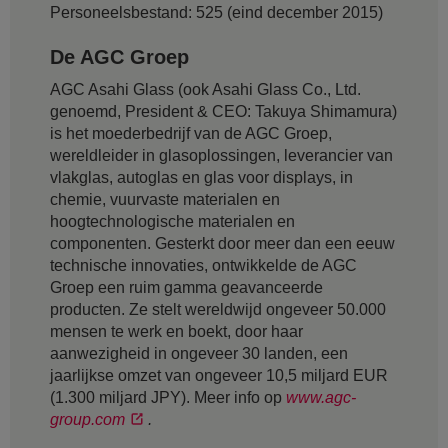
Personeelsbestand: 525 (eind december 2015)
De AGC Groep
AGC Asahi Glass (ook Asahi Glass Co., Ltd.
genoemd, President & CEO: Takuya Shimamura)
is het moederbedrijf van de AGC Groep,
wereldleider in glasoplossingen, leverancier van
vlakglas, autoglas en glas voor displays, in
chemie, vuurvaste materialen en
hoogtechnologische materialen en
componenten. Gesterkt door meer dan een eeuw
technische innovaties, ontwikkelde de AGC
Groep een ruim gamma geavanceerde
producten. Ze stelt wereldwijd ongeveer 50.000
mensen te werk en boekt, door haar
aanwezigheid in ongeveer 30 landen, een
jaarlijkse omzet van ongeveer 10,5 miljard EUR
(1.300 miljard JPY). Meer info op
www.agc-
group.com
.