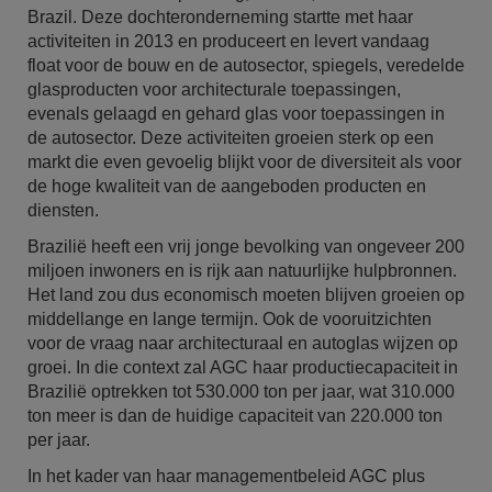
Brazil. Deze dochteronderneming startte met haar
activiteiten in 2013 en produceert en levert vandaag
float voor de bouw en de autosector, spiegels, veredelde
glasproducten voor architecturale toepassingen,
evenals gelaagd en gehard glas voor toepassingen in
de autosector. Deze activiteiten groeien sterk op een
markt die even gevoelig blijkt voor de diversiteit als voor
de hoge kwaliteit van de aangeboden producten en
diensten.
Brazilië heeft een vrij jonge bevolking van ongeveer 200
miljoen inwoners en is rijk aan natuurlijke hulpbronnen.
Het land zou dus economisch moeten blijven groeien op
middellange en lange termijn. Ook de vooruitzichten
voor de vraag naar architecturaal en autoglas wijzen op
groei. In die context zal AGC haar productiecapaciteit in
Brazilië optrekken tot 530.000 ton per jaar, wat 310.000
ton meer is dan de huidige capaciteit van 220.000 ton
per jaar.
In het kader van haar managementbeleid AGC plus