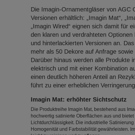
Die Imagin-Ornamentgläser von AGC Gl
Versionen erhältlich: „Imagin Mat“, „I
„Imagin Wired“ eignen sich damit für e
den klaren und verdrahteten Optionen 
und hinterlackierten Versionen an. Da
mehr als 50 Dekore auf Anfrage sowie
Darüber hinaus werden alle Produkte im
elektrisch und mit einer Kombination a
einen deutlich höheren Anteil an Rezykl
führt zu einer erheblichen Verringeru
Imagin Mat: erhöhter Sichtschutz
Die Produktreihe Imagin Mat, bestehend aus Imag
hochwertig satinierte Oberflächen aus und bietet
Lichtdurchlässigkeit. Die industrielle Satinierun
Homogenität und Farbstabilität gewährleisten. 