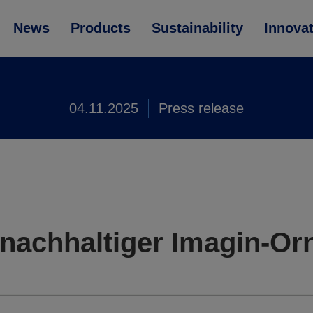
News
Products
Sustainability
Innova
04.11.2025
Press release
e nachhaltiger Imagin-O