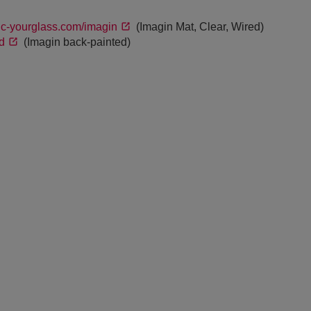
c-yourglass.com/imagin
(Imagin Mat, Clear, Wired)
d
(Imagin back-painted)