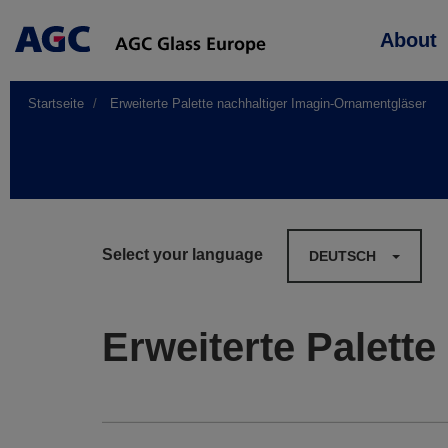
Main
About
navigation
Startseite
Erweiterte Palette nachhaltiger Imagin-Ornamentgläser
Select your language
DEUTSCH
Erweiterte Palett