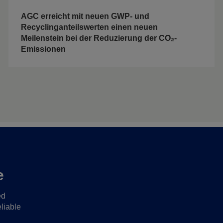
AGC erreicht mit neuen GWP- und
Recyclinganteilswerten einen neuen
Meilenstein bei der Reduzierung der CO₂-
Emissionen
e
ed
liable