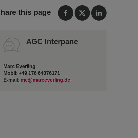
hare this page
AGC Interpane
Marc Everling
Mobil: +49 176 64076171
E-mail:
me@marceverling.de