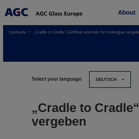
Main
About
navigation
Startseite
„Cradle to Cradle“-Zertifikat erstmals für Isolierglas vergeb
Select your language
DEUTSCH
„Cradle to Cradle“-
vergeben