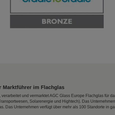
 Marktführer im Flachglas
rt, verarbeitet und vermarktet AGC Glass Europe Flachglas für 
Transportwesen, Solarenergie und Hightech). Das Unternehmen
as. Das Unternehmen verfügt über mehr als 100 Standorte in g