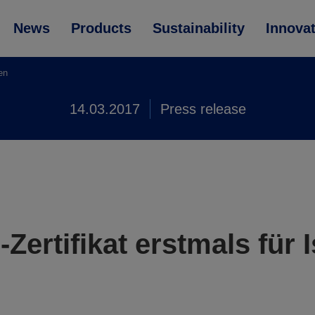
News
Products
Sustainability
Innova
en
14.03.2017
Press release
Zertifikat erstmals für I