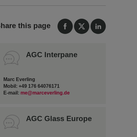
hare this page
AGC Interpane
Marc Everling
Mobil: +49 176 64076171
E-mail:
me@marceverling.de
AGC Glass Europe