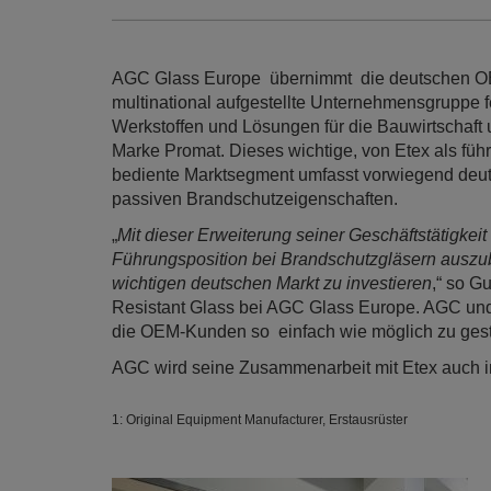
AGC Glass Europe übernimmt die deutschen 
multinational aufgestellte Unternehmensgruppe fe
Werkstoffen und Lösungen für die Bauwirtschaft u
Marke Promat. Dieses wichtige, von Etex als füh
bediente Marktsegment umfasst vorwiegend deutsc
passiven Brandschutzeigenschaften.
„
Mit dieser Erweiterung seiner Geschäftstätigkei
Führungsposition bei Brandschutzgläsern auszuba
wichtigen deutschen Markt zu investieren
,“ so G
Resistant Glass bei AGC Glass Europe. AGC und
die OEM-Kunden so einfach wie möglich zu gest
AGC wird seine Zusammenarbeit mit Etex auch i
1: Original Equipment Manufacturer, Erstausrüster