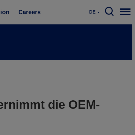
tion
Careers
DE
ernimmt die OEM-