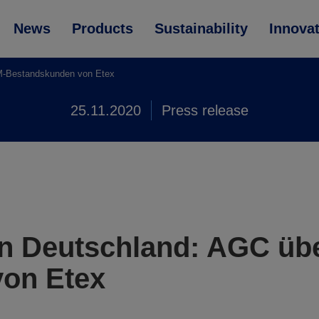
News
Products
Sustainability
Innova
M-Bestandskunden von Etex
25.11.2020
Press release
in Deutschland: AGC üb
on Etex