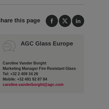
hare this page
AGC Glass Europe
Caroline Vander Borght
Marketing Manager Fire Resistant Glass
Tel: +32 2 409 34 26
Mobile: +32 491 92 87 84
caroline.vanderborght@agc.com