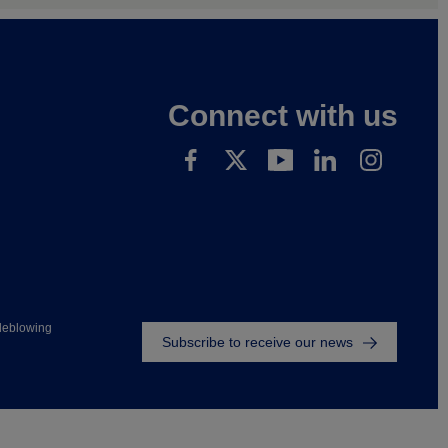
Connect with us
Footer
leblowing
Subscribe to receive our news