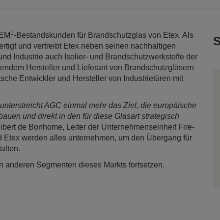
1
OEM
-Bestandskunden für Brandschutzglas von Etex. Als
S
rtigt und vertreibt Etex neben seinen nachhaltigen
nd Industrie auch Isolier- und Brandschutzwerkstoffe der
rendem Hersteller und Lieferant von Brandschutzgläsern
he Entwickler und Hersteller von Industrietüren mit
t unterstreicht AGC einmal mehr das Ziel, die europäische
uen und direkt in den für diese Glasart strategisch
uibert de Bonhome, Leiter der Unternehmenseinheit Fire-
 Etex werden alles unternehmen, um den Übergang für
alten.
n anderen Segmenten dieses Markts fortsetzen.