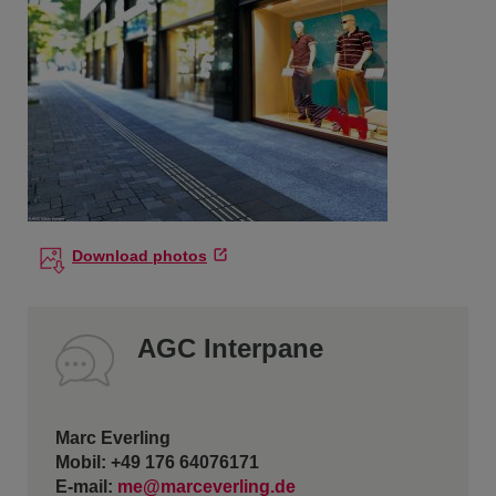
Download photos
AGC Interpane
Marc Everling
Mobil: +49 176 64076171
E-mail:
me@marceverling.de