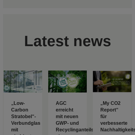
Latest news
„Low-
AGC
„My CO2
Carbon
erreicht
Report“
Stratobel“-
mit neuen
für
Verbundglas
GWP- und
verbesserte
mit
Recyclinganteilswerten
Nachhaltigkeit