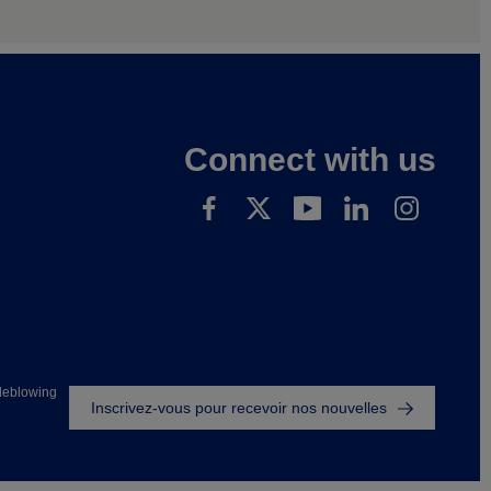
Connect with us
Footer
leblowing
Inscrivez-vous pour recevoir nos nouvelles