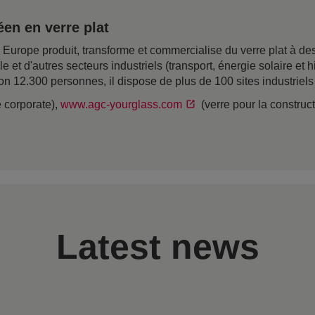
en en verre plat
rope produit, transforme et commercialise du verre plat à desti
ile et d'autres secteurs industriels (transport, énergie solaire e
on 12.300 personnes, il dispose de plus de 100 sites industriel
e corporate),
www.agc-yourglass.com
(verre pour la construc
Latest news