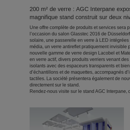
200 m² de verre : AGC Interpane expo
magnifique stand construit sur deux ni
Une offre complète de produits et services sera
l’occasion du salon Glasstec 2016 de Düsseldorf
solaire, une passerelle en verre à LED intégrées
média, un verre antireflet pratiquement invisible
nouvelle gamme de verre design Lacobel et Matel
en verre actif, divers produits verriers venant des
isolants avec des espaceurs transparents et bie
d’échantillons et de maquettes, accompagnés d’
tactiles. La société présentera également de nouv
directement sur le stand.
Rendez-nous visite sur le stand AGC Interpane, 