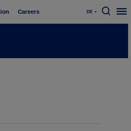
tion
Careers
DE