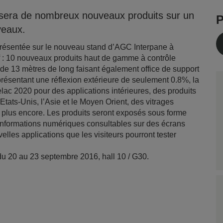
sera de nombreux nouveaux produits sur un
P
veaux.
 présentée sur le nouveau stand d’AGC Interpane à
 : 10 nouveaux produits haut de gamme à contrôle
 de 13 mètres de long faisant également office de support
 présentant une réflexion extérieure de seulement 0.8%, la
ac 2020 pour des applications intérieures, des produits
 Etats-Unis, l’Asie et le Moyen Orient, des vitrages
n plus encore. Les produits seront exposés sous forme
informations numériques consultables sur des écrans
elles applications que les visiteurs pourront tester
du 20 au 23 septembre 2016, hall 10 / G30.