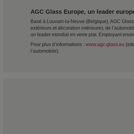
AGC Glass Europe, un leader europé
Basé à Louvain-la-Neuve (Belgique), AGC Glass Eu
extérieurs et décoration intérieure), de l’automob
un leader mondial en verre plat. Employant envir
Pour plus d’informations :
www.agc-glass.eu
(sit
l’automobile).