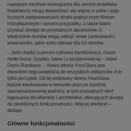
najlepsze możliwe rozwiązania dla swoich projektów.
Instalatorzy mogą dowiedzieć się więcej o szkle i jego
licznych zastosowaniach dzięki praktycznym filmom
instruktażowym i opisom przypadku, a także łatwo
uzyskać dostęp do przydatnych akcesoriów. A
właściciele domów mogą odkryć wiele zastosowań i
właściwości, jakie szkło oferuje dla ich domów.
– Jeśli chodzi o proces cyfrowej transformacji, nasze
motto brzmi: Szybko, łatwo i z przyjemnością! – mówi
Denis Ramboux. – Nowa strona YourGlass jest
dowodem tego podejścia do wszystkich odbiorców. A to
tylko początek. Od tej podstawy strona YourGlass
będzie ewoluowała w kierunku jeszcze bardziej
spersonalizowanej podróży, w tym prywatnych stref
logowania dla klientów i architektów, oferujących dostęp
do określonych funkcjonalności. Więcej wkrótce! –
dodaje.
Główne funkcjonalności