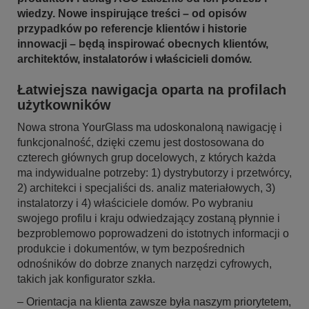
wiedzy. Nowe inspirujące treści – od opisów
przypadków po referencje klientów i historie
innowacji – będą inspirować obecnych klientów,
architektów, instalatorów i właścicieli domów.
Łatwiejsza nawigacja oparta na profilach
użytkowników
Nowa strona YourGlass ma udoskonaloną nawigację i
funkcjonalność, dzięki czemu jest dostosowana do
czterech głównych grup docelowych, z których każda
ma indywidualne potrzeby: 1) dystrybutorzy i przetwórcy,
2) architekci i specjaliści ds. analiz materiałowych, 3)
instalatorzy i 4) właściciele domów. Po wybraniu
swojego profilu i kraju odwiedzający zostaną płynnie i
bezproblemowo poprowadzeni do istotnych informacji o
produkcie i dokumentów, w tym bezpośrednich
odnośników do dobrze znanych narzędzi cyfrowych,
takich jak konfigurator szkła.
– Orientacja na klienta zawsze była naszym priorytetem,