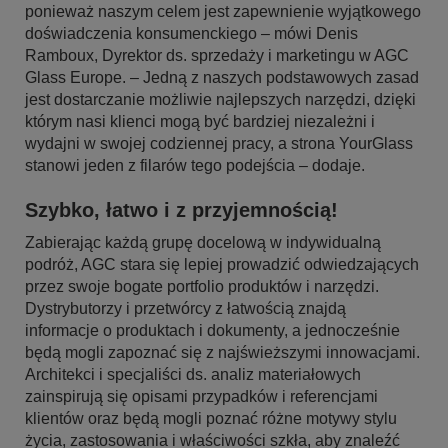
ponieważ naszym celem jest zapewnienie wyjątkowego
doświadczenia konsumenckiego – mówi Denis
Ramboux, Dyrektor ds. sprzedaży i marketingu w AGC
Glass Europe. – Jedną z naszych podstawowych zasad
jest dostarczanie możliwie najlepszych narzędzi, dzięki
którym nasi klienci mogą być bardziej niezależni i
wydajni w swojej codziennej pracy, a strona YourGlass
stanowi jeden z filarów tego podejścia – dodaje.
Szybko, łatwo i z przyjemnością!
Zabierając każdą grupę docelową w indywidualną
podróż, AGC stara się lepiej prowadzić odwiedzających
przez swoje bogate portfolio produktów i narzędzi.
Dystrybutorzy i przetwórcy z łatwością znajdą
informacje o produktach i dokumenty, a jednocześnie
będą mogli zapoznać się z najświeższymi innowacjami.
Architekci i specjaliści ds. analiz materiałowych
zainspirują się opisami przypadków i referencjami
klientów oraz będą mogli poznać różne motywy stylu
życia, zastosowania i właściwości szkła, aby znaleźć