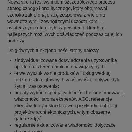
Nowa strona jest wynikiem szczegółowego procesu
strategicznego i analitycznego, który obejmował
szeroko zakrojoną pracę zespołową z wieloma
wewnętrznymi i zewnętrznymi uczestnikami –
ostatecznym celem było zapewnienie klientom
najlepszych możliwych doświadczeń podczas całej ich
podróży.
Do głównych funkcjonalności strony należą:
zindywidualizowane doświadczenie użytkownika
oparte na czterech profilach nawigacyjnych;
łatwe wyszukiwanie produktów i usług według
rodzaju szkła, głównych właściwości, motywu stylu
życia i zastosowania;
bogaty wybór inspirujących treści: historie innowacji,
wiadomości, strona ekspertów AGC, referencje
klientów, filmy instruktażowe i przykłady realizacji
projektów architektonicznych, w tym obszerne
galerie zdjęć;
regularnie aktualizowane wiadomości dotyczące
danego kraju;