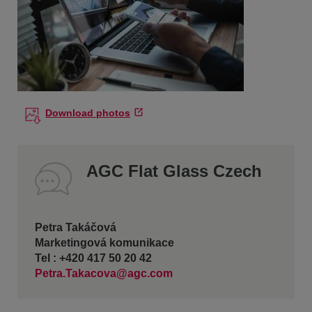
Download photos
AGC Flat Glass Czech
Petra Takáčová
Marketingová komunikace
Tel : +420 417 50 20 42
Petra.Takacova@agc.com