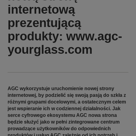
internetową
prezentującą
produkty: www.agc-
yourglass.com
AGC wykorzystuje uruchomienie nowej strony
internetowej, by podzielić się swoją pasją do szkła z
różnymi grupami docelowymi, a ostatecznym celem
jest wspieranie ich w codziennej działalności. Jak
serce cyfrowego ekosystemu AGC nowa strona
będzie służyć jako w pełni zintegrowane centrum
prowadzące użytkowników do odpowiednich
produktów i usług AGC zależnie od ich potrzeb i