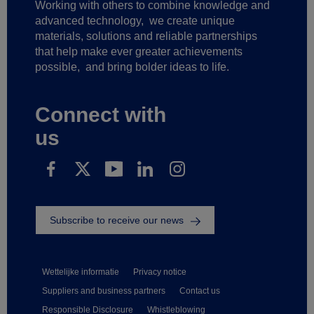
Working with others to combine knowledge and
advanced technology,
we create unique
materials, solutions and reliable partnerships
that help make ever greater achievements
possible,
and bring bolder ideas to life.
Connect with
us
Subscribe to receive our news
Wettelijke informatie
Privacy notice
Suppliers and business partners
Contact us
Responsible Disclosure
Whistleblowing