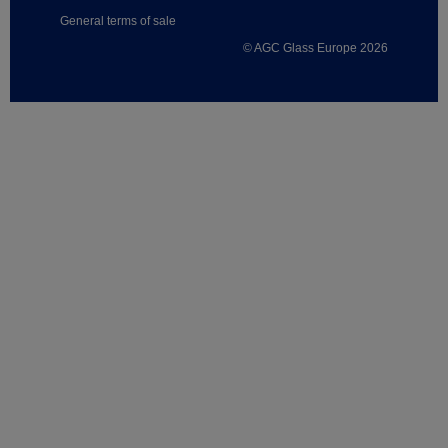
General terms of sale
© AGC Glass Europe 2026
Footer