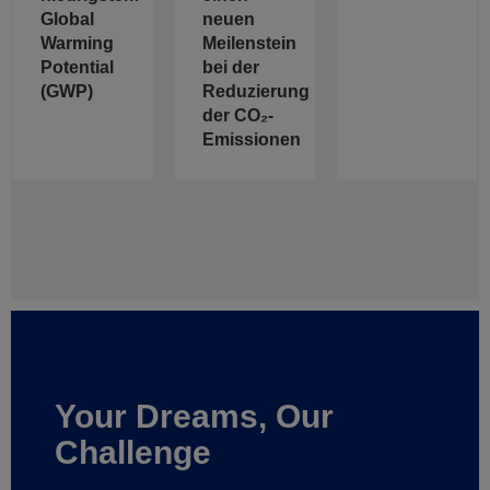
Global
neuen
Warming
Meilenstein
Potential
bei der
(GWP)
Reduzierung
der CO₂-
Emissionen
Your Dreams, Our
Challenge