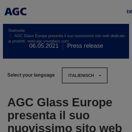
D
Startseite
AGC Glass Europe presenta il suo nuovissimo sito web dedicato
ai prodotti: www.agc-yourglass.com
06.05.2021
Press release
Select your language
ITALIENISCH
AGC Glass Europe
presenta il suo
nuovissimo sito web