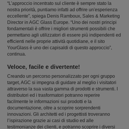
“L’approccio incentrato sul cliente è sempre stato la
nostra priorità, puntiamo infatti ad offrire un'esperienza
eccellente”, spiega Denis Ramboux, Sales & Marketing
Director in AGC Glass Europe. “Uno dei nostri principi
fondamentali è offrire i migliori strumenti possibili che
permettano agli utilizzatori di essere più indipendenti ed
efficienti nelle proprie attività quotidiane, e il sito
YourGlass è uno dei capisaldi di questo approccio”,
continua.
Veloce, facile e divertente!
Creando un percorso personalizzato per ogni gruppo
target, AGC si impegna di guidare al meglio i visitatori
attraverso la sua vasta gamma di prodotti e strumenti. I
distributori ed i trasformatori potranno reperire
facilmente le informazioni sui prodotti e la
documentazione, oltre a scoprire sorprendenti
innovazioni. Gli architetti ed i progettisti troveranno
l’ispirazione grazie ai casi di studio ed alle
testimonianze dei clienti, e potranno scoprire i diversi