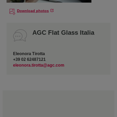
Download photos
AGC Flat Glass Italia
Eleonora Tirotta
+39 02 62487121
eleonora.tirotta@agc.com