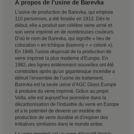
À propos de l'usine de Barevka
L'usine de production de Barevka, qui emploie
110 personnes, a été fondée en 1912. Dès le
début, elle a produit son célèbre verre armé et
son verre imprimé en de nombreuses couleurs.
D'où le nom de Barevka, qui signifie « lieu de
coloration » en tchèque (barevný = « coloré »).
En 1948, l'usine disposait de la production de
verre imprimé la plus moderne d'Europe. En
1982, des lignes entièrement nouvelles ont été
construites après qu'un gigantesque incendie a
détruit l'ensemble de l'usine de traitement.
Barevka est la seule usine d'AGC Glass Europe
à produire du verre imprimé. Grâce au projet
Volta, elle est aujourd'hui pionnière dans la
décarbonisation de l'industrie du verre en Europe
et a le potentiel de devenir un modèle de
production de verre durable et d'inspirer des
initiatives similaires dans le monde entier.
Le verre imprimé est un verre décoratif dont le